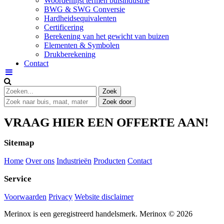
Woordenlijst termen buisindustrie
BWG & SWG Conversie
Hardheidsequivalenten
Certificering
Berekening van het gewicht van buizen
Elementen & Symbolen
Drukberekening
Contact
VRAAG HIER EEN OFFERTE AAN!
Sitemap
Home
Over ons
Industrieën
Producten
Contact
Service
Voorwaarden
Privacy
Website disclaimer
Merinox is een geregistreerd handelsmerk.
Merinox © 2026