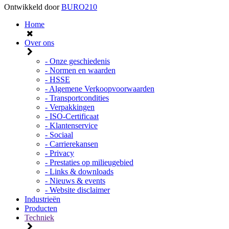
Ontwikkeld door
BURO210
Home
Over ons
- Onze geschiedenis
- Normen en waarden
- HSSE
- Algemene Verkoopvoorwaarden
- Transportcondities
- Verpakkingen
- ISO-Certificaat
- Klantenservice
- Sociaal
- Carrierekansen
- Privacy
- Prestaties op milieugebied
- Links & downloads
- Nieuws & events
- Website disclaimer
Industrieën
Producten
Techniek