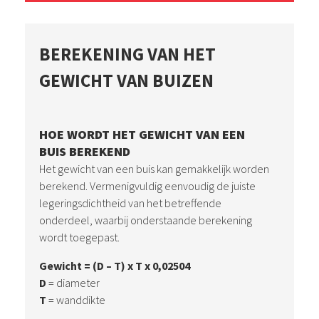
BEREKENING VAN HET
GEWICHT VAN BUIZEN
HOE WORDT HET GEWICHT VAN EEN
BUIS BEREKEND
Het gewicht van een buis kan gemakkelijk worden
berekend. Vermenigvuldig eenvoudig de juiste
legeringsdichtheid van het betreffende
onderdeel, waarbij onderstaande berekening
wordt toegepast.
Gewicht = (D – T) x T x 0,02504
D
= diameter
T
= wanddikte