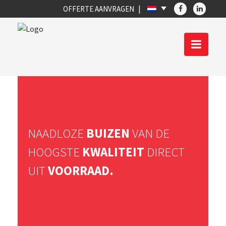
OFFERTE AANVRAGEN
NAADLOZE
BUIZEN
VAN DE
HOOGSTE
KWALITEIT
DIRECT
UIT
VOORRAAD.