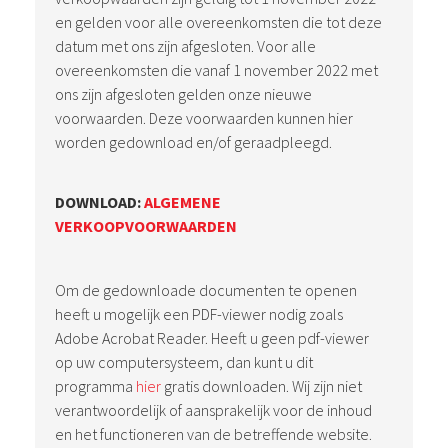
en gelden voor alle overeenkomsten die tot deze
datum met ons zijn afgesloten. Voor alle
overeenkomsten die vanaf 1 november 2022 met
ons zijn afgesloten gelden onze nieuwe
voorwaarden. Deze voorwaarden kunnen hier
worden gedownload en/of geraadpleegd.
DOWNLOAD:
ALGEMENE
VERKOOPVOORWAARDEN
Om de gedownloade documenten te openen
heeft u mogelijk een PDF-viewer nodig zoals
Adobe Acrobat Reader. Heeft u geen pdf-viewer
op uw computersysteem, dan kunt u dit
programma
hier
gratis downloaden. Wij zijn niet
verantwoordelijk of aansprakelijk voor de inhoud
en het functioneren van de betreffende website.