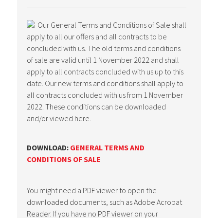
Our General Terms and Conditions of Sale shall
apply to all our offers and all contracts to be
concluded with us. The old terms and conditions
of sale are valid until 1 November 2022 and shall
apply to all contracts concluded with us up to this
date. Our new terms and conditions shall apply to
all contracts concluded with us from 1 November
2022. These conditions can be downloaded
and/or viewed here.
DOWNLOAD:
GENERAL TERMS AND
CONDITIONS OF SALE
You might need a PDF viewer to open the
downloaded documents, such as Adobe Acrobat
Reader. If you have no PDF viewer on your