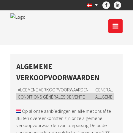
ALGEMENE
VERKOOPVOORWAARDEN
ALGEMENE VERKOOPVOORWAARDEN
|
GENERAL TERMS AN
CONDITIONS GÉNÉRALES DE VENTE
|
ALLGEMEINE VERK
Op al onze aanbiedingen en alle met ons af te
sluiten overeenkomsten zijn onze algemene
verkoopvoorwaarden van toepassing. De oude
verkoopwaarden zijn geldig tot 1 november 2022