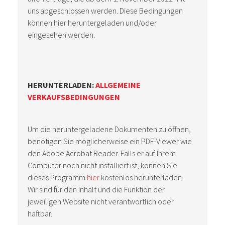
uns abgeschlossen werden. Diese Bedingungen
können hier heruntergeladen und/oder
eingesehen werden.
HERUNTERLADEN:
ALLGEMEINE
VERKAUFSBEDINGUNGEN
Um die heruntergeladene Dokumenten zu öffnen,
benötigen Sie möglicherweise ein PDF-Viewer wie
den Adobe Acrobat Reader. Falls er auf Ihrem
Computer noch nicht installiert ist, können Sie
dieses Programm
hier
kostenlos herunterladen.
Wir sind für den Inhalt und die Funktion der
jeweiligen Website nicht verantwortlich oder
haftbar.