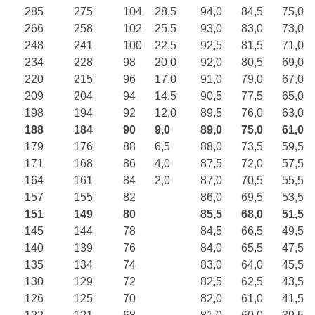
285
275
104
28,5
94,0
84,5
75,0
266
258
102
25,5
93,0
83,0
73,0
248
241
100
22,5
92,5
81,5
71,0
234
228
98
20,0
92,0
80,5
69,0
220
215
96
17,0
91,0
79,0
67,0
209
204
94
14,5
90,5
77,5
65,0
198
194
92
12,0
89,5
76,0
63,0
188
184
90
9,0
89,0
75,0
61,0
179
176
88
6,5
88,0
73,5
59,5
171
168
86
4,0
87,5
72,0
57,5
164
161
84
2,0
87,0
70,5
55,5
157
155
82
86,0
69,5
53,5
151
149
80
85,5
68,0
51,5
145
144
78
84,5
66,5
49,5
140
139
76
84,0
65,5
47,5
135
134
74
83,0
64,0
45,5
130
129
72
82,5
62,5
43,5
126
125
70
82,0
61,0
41,5