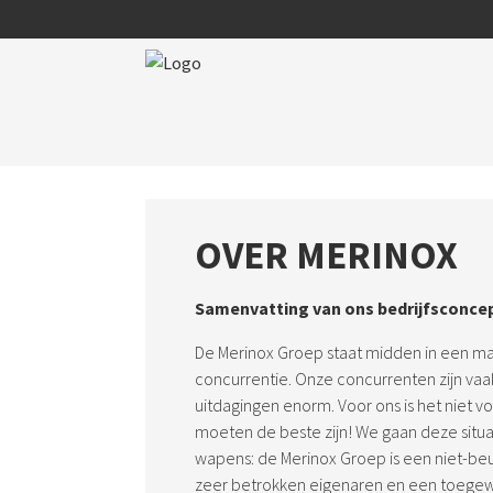
OVER MERINOX
Samenvatting van ons bedrijfsconce
De Merinox Groep staat midden in een ma
concurrentie. Onze concurrenten zijn vaa
uitdagingen enorm. Voor ons is het niet v
moeten de beste zijn! We gaan deze situ
wapens: de Merinox Groep is een niet-be
zeer betrokken eigenaren en een toegewi