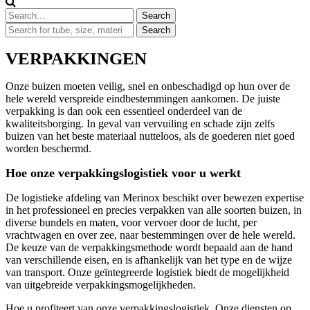
VERPAKKINGEN
Onze buizen moeten veilig, snel en onbeschadigd op hun over de
hele wereld verspreide eindbestemmingen aankomen. De juiste
verpakking is dan ook een essentieel onderdeel van de
kwaliteitsborging. In geval van vervuiling en schade zijn zelfs
buizen van het beste materiaal nutteloos, als de goederen niet goed
worden beschermd.
Hoe onze verpakkingslogistiek voor u werkt
De logistieke afdeling van Merinox beschikt over bewezen expertise
in het professioneel en precies verpakken van alle soorten buizen, in
diverse bundels en maten, voor vervoer door de lucht, per
vrachtwagen en over zee, naar bestemmingen over de hele wereld.
De keuze van de verpakkingsmethode wordt bepaald aan de hand
van verschillende eisen, en is afhankelijk van het type en de wijze
van transport. Onze geïntegreerde logistiek biedt de mogelijkheid
van uitgebreide verpakkingsmogelijkheden.
Hoe u profiteert van onze verpakkingslogistiek. Onze diensten op