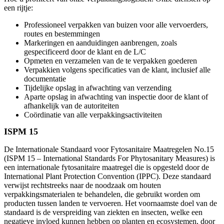
een rijtje:
Professioneel verpakken van buizen voor alle vervoerders,
routes en bestemmingen
Markeringen en aanduidingen aanbrengen, zoals
gespecificeerd door de klant en de L/C
Opmeten en verzamelen van de te verpakken goederen
Verpakkien volgens specificaties van de klant, inclusief alle
documentatie
Tijdelijke opslag in afwachting van verzending
Aparte opslag in afwachting van inspectie door de klant of
afhankelijk van de autoriteiten
Coördinatie van alle verpakkingsactiviteiten
ISPM 15
De Internationale Standaard voor Fytosanitaire Maatregelen No.15
(ISPM 15 – International Standards For Phytosanitary Measures) is
een internationale fytosanitaire maatregel die is opgesteld door de
International Plant Protection Convention (IPPC). Deze standaard
verwijst rechtstreeks naar de noodzaak om houten
verpakkingsmaterialen te behandelen, die gebruikt worden om
producten tussen landen te vervoeren. Het voornaamste doel van de
standaard is de verspreiding van ziekten en insecten, welke een
negatieve invloed kunnen hebben op planten en ecosystemen, door