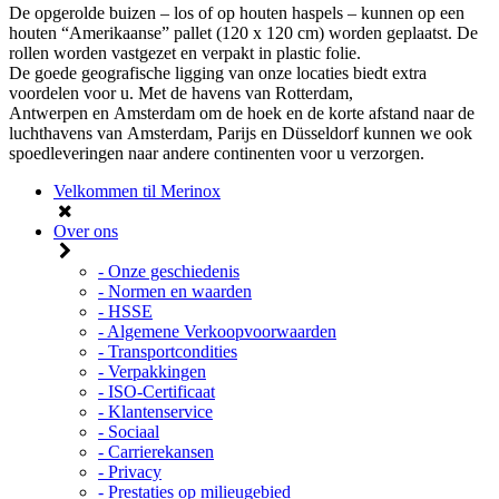
De opgerolde buizen – los of op houten haspels – kunnen op een
houten “Amerikaanse” pallet (120 x 120 cm) worden geplaatst. De
rollen worden vastgezet en verpakt in plastic folie.
De goede geografische ligging van onze locaties biedt extra
voordelen voor u. Met de havens van Rotterdam,
Antwerpen en Amsterdam om de hoek en de korte afstand naar de
luchthavens van Amsterdam, Parijs en Düsseldorf kunnen we ook
spoedleveringen naar andere continenten voor u verzorgen.
Velkommen til Merinox
Over ons
- Onze geschiedenis
- Normen en waarden
- HSSE
- Algemene Verkoopvoorwaarden
- Transportcondities
- Verpakkingen
- ISO-Certificaat
- Klantenservice
- Sociaal
- Carrierekansen
- Privacy
- Prestaties op milieugebied