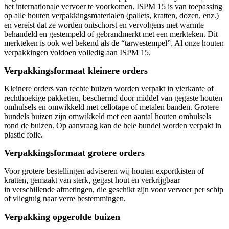
het internationale vervoer te voorkomen. ISPM 15 is van toepassing
op alle houten verpakkingsmaterialen (pallets, kratten, dozen, enz.)
en vereist dat ze worden ontschorst en vervolgens met warmte
behandeld en gestempeld of gebrandmerkt met een merkteken. Dit
merkteken is ook wel bekend als de “tarwestempel”. Al onze houten
verpakkingen voldoen volledig aan ISPM 15.
Verpakkingsformaat kleinere orders
Kleinere orders van rechte buizen worden verpakt in vierkante of
rechthoekige pakketten, beschermd door middel van gegaste houten
omhulsels en omwikkeld met cellotape of metalen banden. Grotere
bundels buizen zijn omwikkeld met een aantal houten omhulsels
rond de buizen. Op aanvraag kan de hele bundel worden verpakt in
plastic folie.
Verpakkingsformaat grotere orders
Voor grotere bestellingen adviseren wij houten exportkisten of
kratten, gemaakt van sterk, gegast hout en verkrijgbaar
in verschillende afmetingen, die geschikt zijn voor vervoer per schip
of vliegtuig naar verre bestemmingen.
Verpakking opgerolde buizen