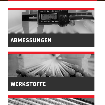
ABMESSUNGEN
WERKSTOFFE