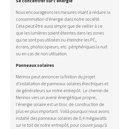
Se concentrer sur l’énergie
Nous encourageons les mesures visant à réduire la
consommation d’énergie dans notre société.
Cela peut être aussi simple que de veiller à ce
que les lumières soient éteintes dans les zones
qui ne sont pas utilisées ou éteindre les PC,
écrans, photocopieurs, etc. périphériques la nuit
ou en cas de non utilisation.
Panneaux solaires
Merinox peut annoncer la finition du projet
d’installation de panneaux solaires électriques et
de générateurs sur notre entrepôt. Le chemin de
Merinox vers un avenir énergétique propre,
l’énergie solaire est un bloc de construction de
plus en plus important. Voilà pourquoi nous avons
installé des panneaux solaires de 0,4 mégawatts
sur le toit de notre entrepôt, pour couvrir jusqu’à