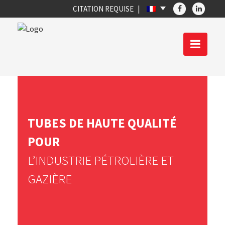
CITATION REQUISE
TUBES DE HAUTE QUALITÉ
POUR
L’INDUSTRIE PÉTROLIÈRE ET
GAZIÈRE