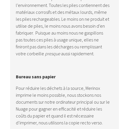
l’environnement. Toutes les piles contiennent des
matériaux corrosifs et des métaux lourds, même
les piles rechargeables. Le moins on ne produit et
utilise de piles, le moins nous avons besoin d’en
fabriquer. Puisque au moins nous ne gaspillons
pas toutes ces piles à usage unique, elles ne
finiront pas dans les décharges ou remplissant
votre corbeille
presque
aussi rapidement.
Bureau sans papier
Pour réduire les déchets à la source, Merinox
imprime le moins possible, nous stockons nos
documents sur notre ordinateur principal ou sur le
Nuage pour gagner en efficacité et réduire les
coûts du papier et quand il est nécessaire
d’imprimer, nous utilisons la copie recto verso.