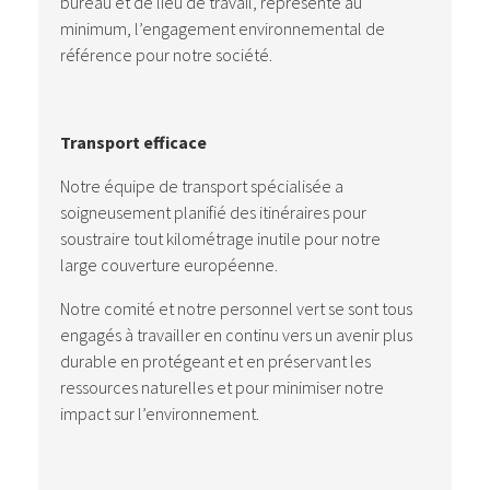
bureau et de lieu de travail, représente au
minimum, l’engagement environnemental de
référence pour notre société.
Transport efficace
Notre équipe de transport spécialisée a
soigneusement planifié des itinéraires pour
soustraire tout kilométrage inutile pour notre
large couverture européenne.
Notre comité et notre personnel vert se sont tous
engagés à travailler en continu vers un avenir plus
durable en protégeant et en préservant les
ressources naturelles et pour minimiser notre
impact sur l’environnement.