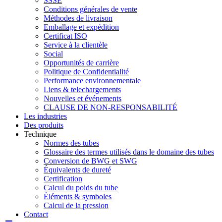
SSSE
Conditions générales de vente
Méthodes de livraison
Emballage et expédition
Certificat ISO
Service à la clientèle
Social
Opportunités de carrière
Politique de Confidentialité
Performance environnementale
Liens & telechargements
Nouvelles et événements
CLAUSE DE NON-RESPONSABILITÉ
Les industries
Des produits
Technique
Normes des tubes
Glossaire des termes utilisés dans le domaine des tubes
Conversion de BWG et SWG
Équivalents de dureté
Certification
Calcul du poids du tube
Éléments & symboles
Calcul de la pression
Contact