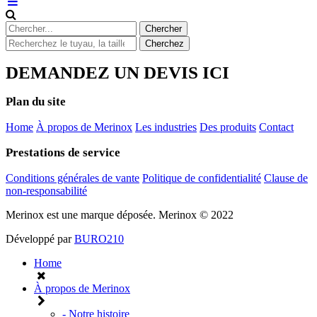
DEMANDEZ UN DEVIS ICI
Plan du site
Home
À propos de Merinox
Les industries
Des produits
Contact
Prestations de service
Conditions générales de vante
Politique de confidentialité
Clause de
non-responsabilité
Merinox est une marque déposée.
Merinox © 2022
Développé par
BURO210
Home
À propos de Merinox
- Notre histoire