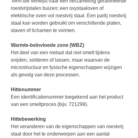
Term die verwijst naar een verzameling geraffineerde
roestvrijstalen buizen; een oxystaaloven of
elektrische oven vol roestvrij staal. Een partij roestvrij
staal kan worden gebruikt om verschillende platen,
staven of lichamen te vormen.
Warmte-beïnvloede zone (WBZ)
Het deel van een metaal dat niet smelt tijdens
snijden, solderen of lassen, maar waarvan de
microstructuur en fysische eigenschappen wijzigen
als gevolg van deze processen.
Hittenummer
Een identificatienummer toegekend aan het product
van een smeltproces (bijv. 721299).
Hittebewerking
Het veranderen van de eigenschappen van roestvrij
staal door het te onderwerpen aan een aantal