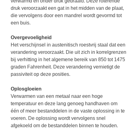
verwarmd en onder druk gedraaid. Deze roterende
druk veroorzaakt een gat in het midden van de plaat,
die vervolgens door een mandrel wordt gevormd tot
een buis.
Overgevoeligheid
Het verschijnsel in austenitisch roestvrij staal dat een
verandering veroorzaakt. Die uit zich in korrelgrenzen
bij verhitting in het algemene bereik van 850 tot 1475
graden Fahrenheit. Deze verandering vernietigt de
passiviteit op deze posities.
Oplosgloeien
Verwarmen van een metaal naar een hoge
temperatuur en deze lang genoeg handhaven om
één of meer bestanddelen in de vaste oplossing in te
voeren. De oplossing wordt vervolgens snel
afgekoeld om de bestanddelen binnen te houden.