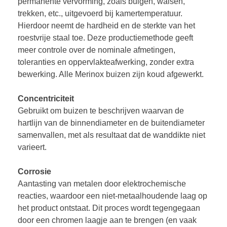
permanente vervorming, zoals buigen, walsen,
trekken, etc., uitgevoerd bij kamertemperatuur.
Hierdoor neemt de hardheid en de sterkte van het
roestvrije staal toe. Deze productiemethode geeft
meer controle over de nominale afmetingen,
toleranties en oppervlakteafwerking, zonder extra
bewerking. Alle Merinox buizen zijn koud afgewerkt.
Concentriciteit
Gebruikt om buizen te beschrijven waarvan de
hartlijn van de binnendiameter en de buitendiameter
samenvallen, met als resultaat dat de wanddikte niet
varieert.
Corrosie
Aantasting van metalen door elektrochemische
reacties, waardoor een niet-metaalhoudende laag op
het product ontstaat. Dit proces wordt tegengegaan
door een chromen laagje aan te brengen (en vaak