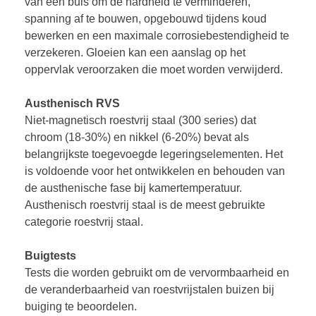
van een buis om de hardheid te verminderen,
spanning af te bouwen, opgebouwd tijdens koud
bewerken en een maximale corrosiebestendigheid te
verzekeren. Gloeien kan een aanslag op het
oppervlak veroorzaken die moet worden verwijderd.
Austhenisch RVS
Niet-magnetisch roestvrij staal (300 series) dat
chroom (18-30%) en nikkel (6-20%) bevat als
belangrijkste toegevoegde legeringselementen. Het
is voldoende voor het ontwikkelen en behouden van
de austhenische fase bij kamertemperatuur.
Austhenisch roestvrij staal is de meest gebruikte
categorie roestvrij staal.
Buigtests
Tests die worden gebruikt om de vervormbaarheid en
de veranderbaarheid van roestvrijstalen buizen bij
buiging te beoordelen.