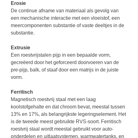
Erosie
De continue afname van materiaal als gevolg van
een mechanische interactie met een vloeistof, een
meercomponenten substantie of vaste deeltjes in de
substantie.
Extrusie
Een roestvrijstalen pijp in een bepaalde vorm,
gecreëerd door het geforceerd doorvoeren van de
pre-pijp, balk, of staaf door een matrijs in de juiste
vorm.
Ferritisch
Magnetisch roestvrij staal met een laag
koolstofgehalte en dat chroom bevat, meestal tussen
13% en 17%, als belangrijkste legeringselement. Het
is de tweede meest gebruikte RVS-soort. Ferritisch
roestvrij staal wordt meestal gebruikt voor auto-
onderdelen en uitlaatsystemen, warmwatertanks, en