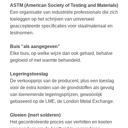
A
STM (American Society of Testing and Materials)
Een organisatie van industriële professionals die zich
toeleggen op het schrijven van universeel
geaccepteerde specificaties voor staalmateriaal en
testnormen.
Buis “als aangegeven”
Elke buis, op welke wijze dan ook gehard, behalve
gegloeid of met warmte behandeld.
Legeringstoeslag
De verkoopprijs van de producent, plus een toeslag
voor de extra kosten van de grondstoffen als gevolg
van toenemende legeringsprijzen, gewoonlijk
gebaseerd op de LME, de London Metal Exchange.
Gloeien (inert solderen)
Het gecontroleerde proces van verhitten en koelen