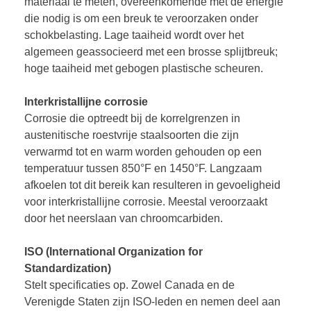
materiaal te meten, overeenkomende met de energie
die nodig is om een breuk te veroorzaken onder
schokbelasting. Lage taaiheid wordt over het
algemeen geassocieerd met een brosse splijtbreuk;
hoge taaiheid met gebogen plastische scheuren.
Interkristallijne corrosie
Corrosie die optreedt bij de korrelgrenzen in
austenitische roestvrije staalsoorten die zijn
verwarmd tot en warm worden gehouden op een
temperatuur tussen 850°F en 1450°F. Langzaam
afkoelen tot dit bereik kan resulteren in gevoeligheid
voor interkristallijne corrosie. Meestal veroorzaakt
door het neerslaan van chroomcarbiden.
ISO (International Organization for
Standardization)
Stelt specificaties op. Zowel Canada en de
Verenigde Staten zijn ISO-leden en nemen deel aan