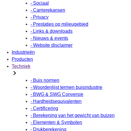
- Sociaal
- Carrierekansen
- Privacy
- Prestaties op milieugebied
- Links & downloads
- Nieuws & events
- Website disclaimer
Industrieën
Producten
Techniek
- Buis normen
- Woordenlijst termen buisindustrie
- BWG & SWG Conversie
- Hardheidsequivalenten
- Certificering
- Berekening van het gewicht van buizen
- Elementen & Symbolen
- Drukberekening