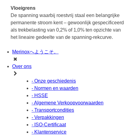
Vloeigrens
De spanning waarbij roestvrij staal een belangrijke
permanente stroom kent – gewoonlijk gespecificeerd
als trekbelasting van 0,2% of 1,0% ten opzichte van
het lineaire gedeelte van de spanning-rekcurve.
Merinoxへようこそ。
Over ons
- Onze geschiedenis
- Normen en waarden
- HSSE
- Algemene Verkoopvoorwaarden
- Transportcondities
- Verpakkingen
- ISO-Certificaat
- Klantenservice