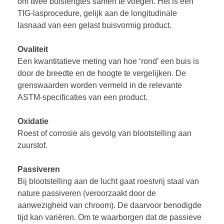
om twee buislengtes samen te voegen. Het is een
TIG-lasprocedure, gelijk aan de longitudinale
lasnaad van een gelast buisvormig product.
Ovaliteit
Een kwantitatieve meting van hoe ‘rond’ een buis is
door de breedte en de hoogte te vergelijken. De
grenswaarden worden vermeld in de relevante
ASTM-specificaties van een product.
Oxidatie
Roest of corrosie als gevolg van blootstelling aan
zuurstof.
Passiveren
Bij blootstelling aan de lucht gaat roestvrij staal van
nature passiveren (veroorzaakt door de
aanwezigheid van chroom). De daarvoor benodigde
tijd kan variëren. Om te waarborgen dat de passieve