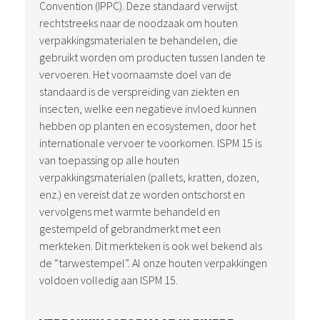
Convention (IPPC). Deze standaard verwijst
rechtstreeks naar de noodzaak om houten
verpakkingsmaterialen te behandelen, die
gebruikt worden om producten tussen landen te
vervoeren. Het voornaamste doel van de
standaard is de verspreiding van ziekten en
insecten, welke een negatieve invloed kunnen
hebben op planten en ecosystemen, door het
internationale vervoer te voorkomen. ISPM 15 is
van toepassing op alle houten
verpakkingsmaterialen (pallets, kratten, dozen,
enz.) en vereist dat ze worden ontschorst en
vervolgens met warmte behandeld en
gestempeld of gebrandmerkt met een
merkteken. Dit merkteken is ook wel bekend als
de “tarwestempel”. Al onze houten verpakkingen
voldoen volledig aan ISPM 15.