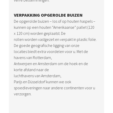
verre bestemmingen.
VERPAKKING OPGEROLDE BUIZEN
De opgerolde buizen – los of op houten haspels –
kunnen op een houten “Amerikaanse” pallet (120
x 120 cm) worden geplaatst. De
rollen worden vastgezet en verpakt in plastic folie.
De goede geografische ligging van onze
locaties biedt extra voordelen voor u. Met de
havens van Rotterdam,
Antwerpen en Amsterdam om de hoek en de
korte afstand naar de
luchthavens van Amsterdam,
Parijs en Düsseldorf kunnen we ook
spoedleveringen naar andere continenten voor u
verzorgen.