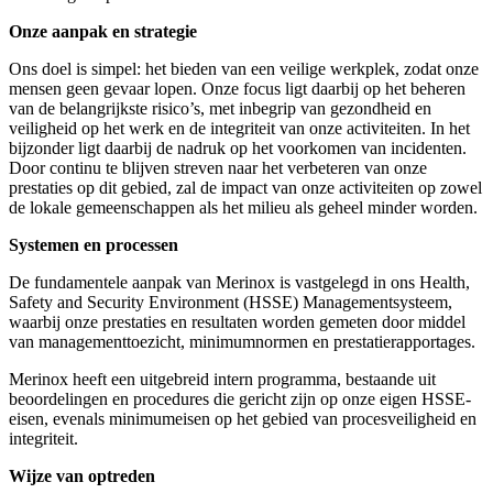
Onze aanpak en strategie
Ons doel is simpel: het bieden van een veilige werkplek, zodat onze
mensen geen gevaar lopen. Onze focus ligt daarbij op het beheren
van de belangrijkste risico’s, met inbegrip van gezondheid en
veiligheid op het werk en de integriteit van onze activiteiten. In het
bijzonder ligt daarbij de nadruk op het voorkomen van incidenten.
Door continu te blijven streven naar het verbeteren van onze
prestaties op dit gebied, zal de impact van onze activiteiten op zowel
de lokale gemeenschappen als het milieu als geheel minder worden.
Systemen en processen
De fundamentele aanpak van Merinox is vastgelegd in ons Health,
Safety and Security Environment (HSSE) Managementsysteem,
waarbij onze prestaties en resultaten worden gemeten door middel
van managementtoezicht, minimumnormen en prestatierapportages.
Merinox heeft een uitgebreid intern programma, bestaande uit
beoordelingen en procedures die gericht zijn op onze eigen HSSE-
eisen, evenals minimumeisen op het gebied van procesveiligheid en
integriteit.
Wijze van optreden