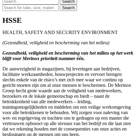
HSSE
HEALTH, SAFETY AND SECURITY ENVIRONMENT
(Gezondheid, veiligheid en bescherming van het milieu)
Gezondheid, veiligheid en bescherming van het milieu op het werk
blijft voor Merinox prioriteit nummer één.
De aanwezigheid in magazijnen, bij leveringen aan bedrijven,
facilitaire werkzaamheden, bouwprojecten en vervoer brengen
slechts enkele van de risico’s met zich mee waar we continu op
gericht moeten zijn om al onze mensen te beschermen. De Merinox
Groep hecht grote waarde aan de veiligheid van medewerkers,
bezoekers en de lokale gemeenschap en biedt – naast de
betrokkenheid van alle medewerkers – leiding,
trainingsmogelijkheden en middelen om een veilige werkomgeving
voor alle betrokkenen te behouden. Wij zorgen voor naleving van
wet- en regelgeving en trachten ons te gedragen op een manier die
vertrouwen opbouwt op alle niveaus van het bedrijf en die laat zien
dat we rekening houden met de consequenties van onze acties en
beslissingen op de mensen om ons heen.