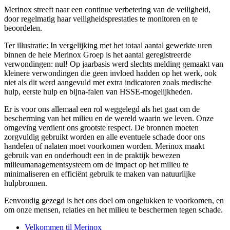
Merinox streeft naar een continue verbetering van de veiligheid,
door regelmatig haar veiligheidsprestaties te monitoren en te
beoordelen.
Ter illustratie: In vergelijking met het totaal aantal gewerkte uren
binnen de hele Merinox Groep is het aantal geregistreerde
verwondingen: nul! Op jaarbasis werd slechts melding gemaakt van
kleinere verwondingen die geen invloed hadden op het werk, ook
niet als dit werd aangevuld met extra indicatoren zoals medische
hulp, eerste hulp en bijna-falen van HSSE-mogelijkheden.
Er is voor ons allemaal een rol weggelegd als het gaat om de
bescherming van het milieu en de wereld waarin we leven. Onze
omgeving verdient ons grootste respect. De bronnen moeten
zorgvuldig gebruikt worden en alle eventuele schade door ons
handelen of nalaten moet voorkomen worden. Merinox maakt
gebruik van en onderhoudt een in de praktijk bewezen
milieumanagementsysteem om de impact op het milieu te
minimaliseren en efficiënt gebruik te maken van natuurlijke
hulpbronnen.
Eenvoudig gezegd is het ons doel om ongelukken te voorkomen, en
om onze mensen, relaties en het milieu te beschermen tegen schade.
Velkommen til Merinox