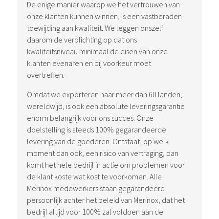
De enige manier waarop we het vertrouwen van
onze klanten kunnen winnen, is een vastberaden
toewijding aan kwaliteit. We leggen onszelf
daarom de verplichting op dat ons
kwaliteitsniveau minimaal de eisen van onze
klanten evenaren en bij voorkeur moet
overtreffen.
Omdat we exporteren naar meer dan 60 landen,
wereldwijd, is ook een absolute leveringsgarantie
enorm belangrijk voor ons succes. Onze
doelstelling is steeds 100% gegarandeerde
levering van de goederen. Ontstaat, op welk
moment dan ook, een risico van vertraging, dan
komt het hele bedrijf in actie om problemen voor
de klant koste wat kost te voorkomen. Alle
Merinox medewerkers staan gegarandeerd
persoonlijk achter het beleid van Merinox, dat het
bedrijf altijd voor 100% zal voldoen aan de