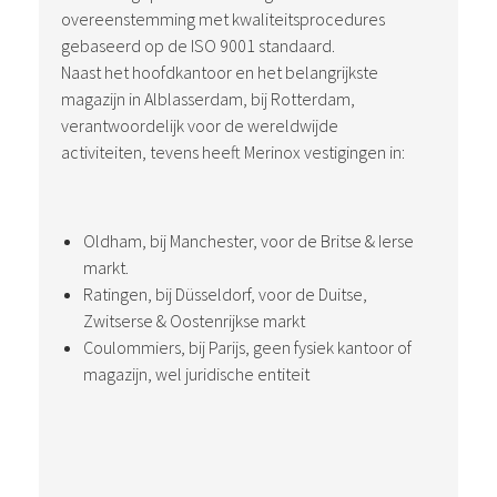
overeenstemming met kwaliteitsprocedures
gebaseerd op de ISO 9001 standaard.
Naast het hoofdkantoor en het belangrijkste
magazijn in Alblasserdam, bij Rotterdam,
verantwoordelijk voor de wereldwijde
activiteiten, tevens heeft Merinox vestigingen in:
Oldham, bij Manchester, voor de Britse & Ierse
markt.
Ratingen, bij Düsseldorf, voor de Duitse,
Zwitserse & Oostenrijkse markt
Coulommiers, bij Parijs, geen fysiek kantoor of
magazijn, wel juridische entiteit