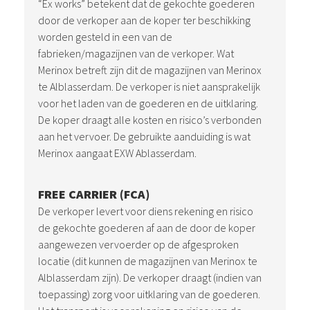
“Ex works” betekent dat de gekochte goederen
door de verkoper aan de koper ter beschikking
worden gesteld in een van de
fabrieken/magazijnen van de verkoper. Wat
Merinox betreft zijn dit de magazijnen van Merinox
te Alblasserdam. De verkoper is niet aansprakelijk
voor het laden van de goederen en de uitklaring.
De koper draagt alle kosten en risico’s verbonden
aan het vervoer. De gebruikte aanduiding is wat
Merinox aangaat EXW Ablasserdam.
FREE CARRIER (FCA)
De verkoper levert voor diens rekening en risico
de gekochte goederen af aan de door de koper
aangewezen vervoerder op de afgesproken
locatie (dit kunnen de magazijnen van Merinox te
Alblasserdam zijn). De verkoper draagt (indien van
toepassing) zorg voor uitklaring van de goederen.