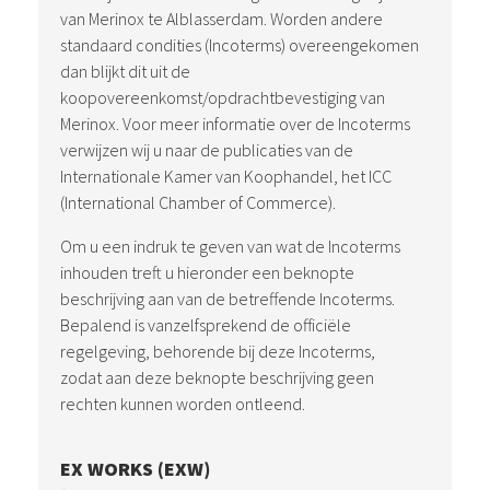
van Merinox te Alblasserdam. Worden andere
standaard condities (Incoterms) overeengekomen
dan blijkt dit uit de
koopovereenkomst/opdrachtbevestiging van
Merinox. Voor meer informatie over de Incoterms
verwijzen wij u naar de publicaties van de
Internationale Kamer van Koophandel, het ICC
(International Chamber of Commerce).
Om u een indruk te geven van wat de Incoterms
inhouden treft u hieronder een beknopte
beschrijving aan van de betreffende Incoterms.
Bepalend is vanzelfsprekend de officiële
regelgeving, behorende bij deze Incoterms,
zodat aan deze beknopte beschrijving geen
rechten kunnen worden ontleend.
EX WORKS (EXW)