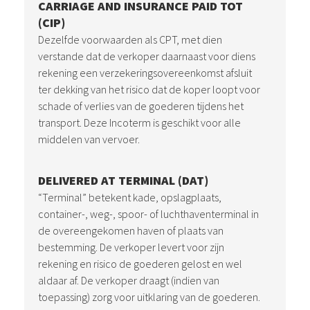
CARRIAGE AND INSURANCE PAID TOT
(CIP)
Dezelfde voorwaarden als CPT, met dien
verstande dat de verkoper daarnaast voor diens
rekening een verzekeringsovereenkomst afsluit
ter dekking van het risico dat de koper loopt voor
schade of verlies van de goederen tijdens het
transport. Deze Incoterm is geschikt voor alle
middelen van vervoer.
DELIVERED AT TERMINAL (DAT)
“Terminal” betekent kade, opslagplaats,
container-, weg-, spoor- of luchthaventerminal in
de overeengekomen haven of plaats van
bestemming. De verkoper levert voor zijn
rekening en risico de goederen gelost en wel
aldaar af. De verkoper draagt (indien van
toepassing) zorg voor uitklaring van de goederen.