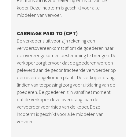
Het transport is voor rekening en risico van de
koper. Deze Incoterm is geschikt voor alle
middelen van vervoer.
CARRIAGE PAID TO (CPT)
De verkoper sluit voor zijn rekening een
vervoersovereenkomst af om de goederen naar
de overeengekomen bestemming te brengen. De
verkoper zorgt ervoor dat de goederen worden
geleverd aan de gecontracteerde vervoerder op
een overeengekomen plaats. De verkoper draagt
(indien van toepassing) zorg voor uitklaring van de
goederen. De goederen zijn vanaf het moment
dat de verkoper deze overdraagt aan de
vervoerder voor risico van de koper. Deze
Incoterm is geschikt voor alle middelen van
vervoer.