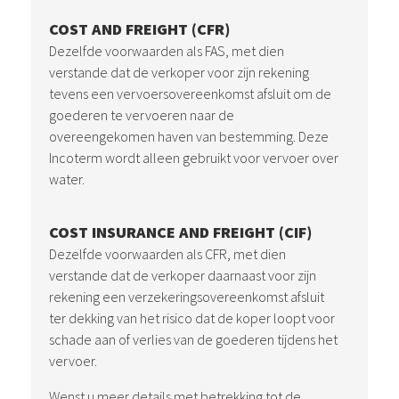
COST AND FREIGHT (CFR)
Dezelfde voorwaarden als FAS, met dien
verstande dat de verkoper voor zijn rekening
tevens een vervoersovereenkomst afsluit om de
goederen te vervoeren naar de
overeengekomen haven van bestemming. Deze
Incoterm wordt alleen gebruikt voor vervoer over
water.
COST INSURANCE AND FREIGHT (CIF)
Dezelfde voorwaarden als CFR, met dien
verstande dat de verkoper daarnaast voor zijn
rekening een verzekeringsovereenkomst afsluit
ter dekking van het risico dat de koper loopt voor
schade aan of verlies van de goederen tijdens het
vervoer.
Wenst u meer details met betrekking tot de