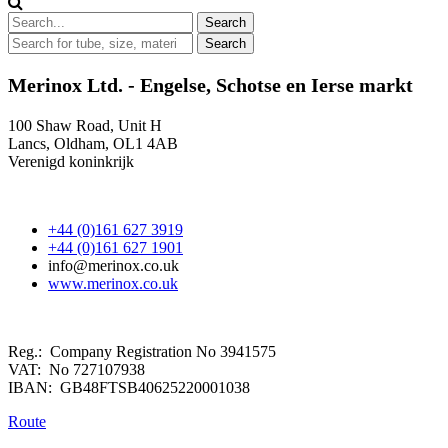
Merinox Ltd. - Engelse, Schotse en Ierse markt
100 Shaw Road, Unit H
Lancs, Oldham, OL1 4AB
Verenigd koninkrijk
+44 (0)161 627 3919
+44 (0)161 627 1901
info@merinox.co.uk
www.merinox.co.uk
Reg.: Company Registration No 3941575
VAT: No 727107938
IBAN: GB48FTSB40625220001038
Route