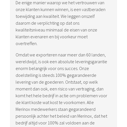
De enige manier waarop we het vertrouwen van
onze klanten kunnen winnen, is een vastberaden
toewijding aan kwaliteit. We leggen onszelf
daarom de verplichting op dat ons
kwaliteitsniveau minimaal de eisen van onze
klanten evenaren en bij voorkeur moet
overtreffen.
Omdat we exporteren naar meer dan 60 landen,
wereldwijd, is ook een absolute leveringsgarantie
enorm belangrijk voor ons succes. Onze
doelstelling is steeds 100% gegarandeerde
levering van de goederen. Ontstaat, op welk
moment dan ook, een risico van vertraging, dan
komt het hele bedrijf in actie om problemen voor
de klant koste wat kost te voorkomen. Alle
Merinox medewerkers staan gegarandeerd
persoonlijk achter het beleid van Merinox, dat het
bedrijf altijd voor 100% zal voldoen aan de