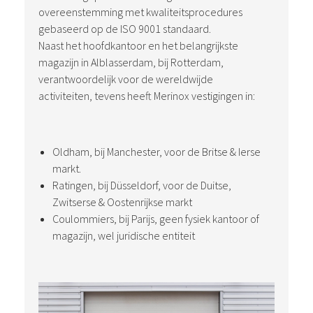
overeenstemming met kwaliteitsprocedures
gebaseerd op de ISO 9001 standaard.
Naast het hoofdkantoor en het belangrijkste
magazijn in Alblasserdam, bij Rotterdam,
verantwoordelijk voor de wereldwijde
activiteiten, tevens heeft Merinox vestigingen in:
Oldham, bij Manchester, voor de Britse & Ierse
markt.
Ratingen, bij Düsseldorf, voor de Duitse,
Zwitserse & Oostenrijkse markt
Coulommiers, bij Parijs, geen fysiek kantoor of
magazijn, wel juridische entiteit