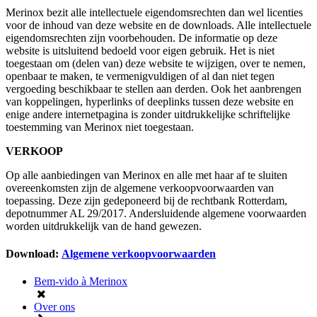
Merinox bezit alle intellectuele eigendomsrechten dan wel licenties
voor de inhoud van deze website en de downloads. Alle intellectuele
eigendomsrechten zijn voorbehouden. De informatie op deze
website is uitsluitend bedoeld voor eigen gebruik. Het is niet
toegestaan om (delen van) deze website te wijzigen, over te nemen,
openbaar te maken, te vermenigvuldigen of al dan niet tegen
vergoeding beschikbaar te stellen aan derden. Ook het aanbrengen
van koppelingen, hyperlinks of deeplinks tussen deze website en
enige andere internetpagina is zonder uitdrukkelijke schriftelijke
toestemming van Merinox niet toegestaan.
VERKOOP
Op alle aanbiedingen van Merinox en alle met haar af te sluiten
overeenkomsten zijn de algemene verkoopvoorwaarden van
toepassing. Deze zijn gedeponeerd bij de rechtbank Rotterdam,
depotnummer AL 29/2017. Andersluidende algemene voorwaarden
worden uitdrukkelijk van de hand gewezen.
Download:
Algemene verkoopvoorwaarden
Bem-vido à Merinox
Over ons