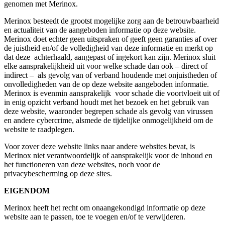
genomen met Merinox.
Merinox besteedt de grootst mogelijke zorg aan de betrouwbaarheid
en actualiteit van de aangeboden informatie op deze website.
Merinox doet echter geen uitspraken of geeft geen garanties af over
de juistheid en/of de volledigheid van deze informatie en merkt op
dat deze achterhaald, aangepast of ingekort kan zijn. Merinox sluit
elke aansprakelijkheid uit voor welke schade dan ook – direct of
indirect – als gevolg van of verband houdende met onjuistheden of
onvolledigheden van de op deze website aangeboden informatie.
Merinox is evenmin aansprakelijk voor schade die voortvloeit uit of
in enig opzicht verband houdt met het bezoek en het gebruik van
deze website, waaronder begrepen schade als gevolg van virussen
en andere cybercrime, alsmede de tijdelijke onmogelijkheid om de
website te raadplegen.
Voor zover deze website links naar andere websites bevat, is
Merinox niet verantwoordelijk of aansprakelijk voor de inhoud en
het functioneren van deze websites, noch voor de
privacybescherming op deze sites.
EIGENDOM
Merinox heeft het recht om onaangekondigd informatie op deze
website aan te passen, toe te voegen en/of te verwijderen.