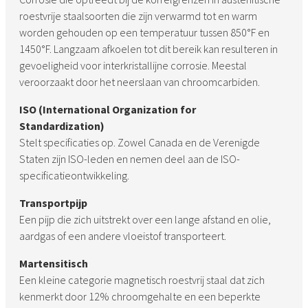
roestvrije staalsoorten die zijn verwarmd tot en warm
worden gehouden op een temperatuur tussen 850°F en
1450°F. Langzaam afkoelen tot dit bereik kan resulteren in
gevoeligheid voor interkristallijne corrosie. Meestal
veroorzaakt door het neerslaan van chroomcarbiden.
ISO (International Organization for
Standardization)
Stelt specificaties op. Zowel Canada en de Verenigde
Staten zijn ISO-leden en nemen deel aan de ISO-
specificatieontwikkeling.
Transportpijp
Een pijp die zich uitstrekt over een lange afstand en olie,
aardgas of een andere vloeistof transporteert.
Martensitisch
Een kleine categorie magnetisch roestvrij staal dat zich
kenmerkt door 12% chroomgehalte en een beperkte