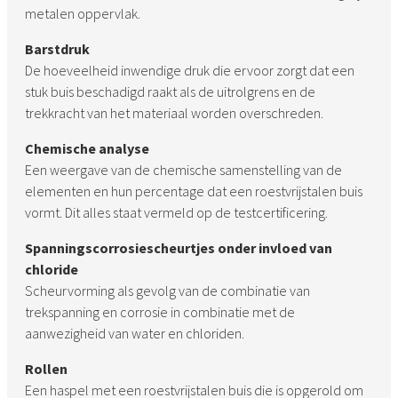
metalen oppervlak.
Barstdruk
De hoeveelheid inwendige druk die ervoor zorgt dat een
stuk buis beschadigd raakt als de uitrolgrens en de
trekkracht van het materiaal worden overschreden.
Chemische analyse
Een weergave van de chemische samenstelling van de
elementen en hun percentage dat een roestvrijstalen buis
vormt. Dit alles staat vermeld op de testcertificering.
Spanningscorrosiescheurtjes onder invloed van
chloride
Scheurvorming als gevolg van de combinatie van
trekspanning en corrosie in combinatie met de
aanwezigheid van water en chloriden.
Rollen
Een haspel met een roestvrijstalen buis die is opgerold om