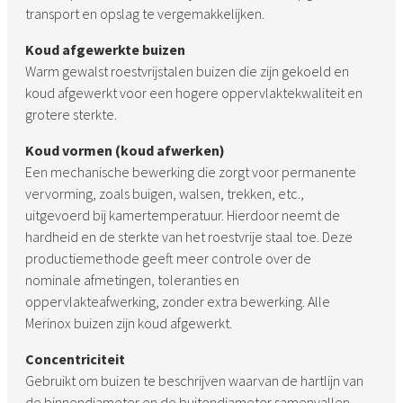
transport en opslag te vergemakkelijken.
Koud afgewerkte buizen
Warm gewalst roestvrijstalen buizen die zijn gekoeld en
koud afgewerkt voor een hogere oppervlaktekwaliteit en
grotere sterkte.
Koud vormen (koud afwerken)
Een mechanische bewerking die zorgt voor permanente
vervorming, zoals buigen, walsen, trekken, etc.,
uitgevoerd bij kamertemperatuur. Hierdoor neemt de
hardheid en de sterkte van het roestvrije staal toe. Deze
productiemethode geeft meer controle over de
nominale afmetingen, toleranties en
oppervlakteafwerking, zonder extra bewerking. Alle
Merinox buizen zijn koud afgewerkt.
Concentriciteit
Gebruikt om buizen te beschrijven waarvan de hartlijn van
de binnendiameter en de buitendiameter samenvallen,