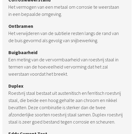
Het vermogen van een metaal om corrosie te weerstaan
in een bepaalde omgeving.
Ontbramen
Het verwijderen van de subtiele resten langs de rand van
de buis gevormd als gevolg van snijbewerking.
Buigbaarheid
Een meting van de vervormbaarheid van roestvrij staal in
termen van de hoeveelheid vervorming dat het zal
weerstaan voordat het breekt.
Duplex
Roestvrij staal bestaat uit austenitisch en ferritisch roestvrij
staal, die beide een hoog gehalte aan chroom en nikkel
bevatten. Deze combinatie is sterker dan de twee
afzonderlijke soorten roestvrij staal samen. Duplex roestvrij
staal is zeer goed bestand tegen corrosie en scheuren.
Eddy Current Test