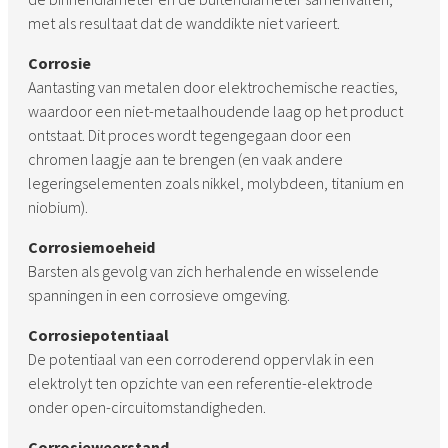
met als resultaat dat de wanddikte niet varieert.
Corrosie
Aantasting van metalen door elektrochemische reacties,
waardoor een niet-metaalhoudende laag op het product
ontstaat. Dit proces wordt tegengegaan door een
chromen laagje aan te brengen (en vaak andere
legeringselementen zoals nikkel, molybdeen, titanium en
niobium).
Corrosiemoeheid
Barsten als gevolg van zich herhalende en wisselende
spanningen in een corrosieve omgeving.
Corrosiepotentiaal
De potentiaal van een corroderend oppervlak in een
elektrolyt ten opzichte van een referentie-elektrode
onder open-circuitomstandigheden.
Corrosieweerstand