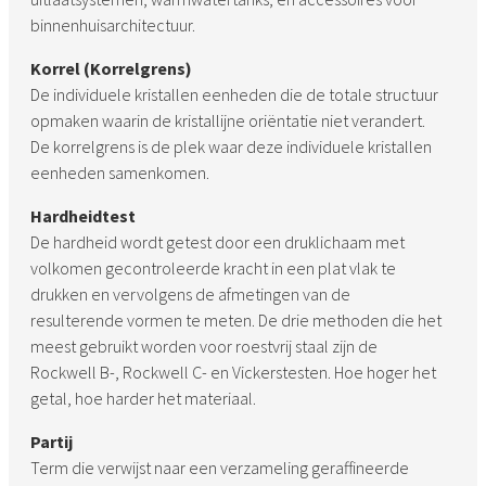
binnenhuisarchitectuur.
Korrel (Korrelgrens)
De individuele kristallen eenheden die de totale structuur
opmaken waarin de kristallijne oriëntatie niet verandert.
De korrelgrens is de plek waar deze individuele kristallen
eenheden samenkomen.
Hardheidtest
De hardheid wordt getest door een druklichaam met
volkomen gecontroleerde kracht in een plat vlak te
drukken en vervolgens de afmetingen van de
resulterende vormen te meten. De drie methoden die het
meest gebruikt worden voor roestvrij staal zijn de
Rockwell B-, Rockwell C- en Vickerstesten. Hoe hoger het
getal, hoe harder het materiaal.
Partij
Term die verwijst naar een verzameling geraffineerde