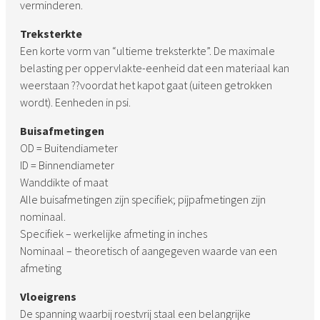
verminderen.
Treksterkte
Een korte vorm van “ultieme treksterkte”. De maximale
belasting per oppervlakte-eenheid dat een materiaal kan
weerstaan ??voordat het kapot gaat (uiteen getrokken
wordt). Eenheden in psi.
Buisafmetingen
OD = Buitendiameter
ID = Binnendiameter
Wanddikte of maat
Alle buisafmetingen zijn specifiek; pijpafmetingen zijn
nominaal.
Specifiek – werkelijke afmeting in inches
Nominaal – theoretisch of aangegeven waarde van een
afmeting
Vloeigrens
De spanning waarbij roestvrij staal een belangrijke