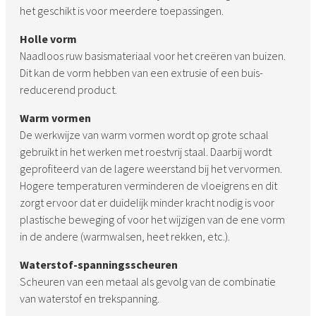
het geschikt is voor meerdere toepassingen.
Holle vorm
Naadloos ruw basismateriaal voor het creëren van buizen.
Dit kan de vorm hebben van een extrusie of een buis-
reducerend product.
Warm vormen
De werkwijze van warm vormen wordt op grote schaal
gebruikt in het werken met roestvrij staal. Daarbij wordt
geprofiteerd van de lagere weerstand bij het vervormen.
Hogere temperaturen verminderen de vloeigrens en dit
zorgt ervoor dat er duidelijk minder kracht nodig is voor
plastische beweging of voor het wijzigen van de ene vorm
in de andere (warmwalsen, heet rekken, etc.).
Waterstof-spanningsscheuren
Scheuren van een metaal als gevolg van de combinatie
van waterstof en trekspanning.