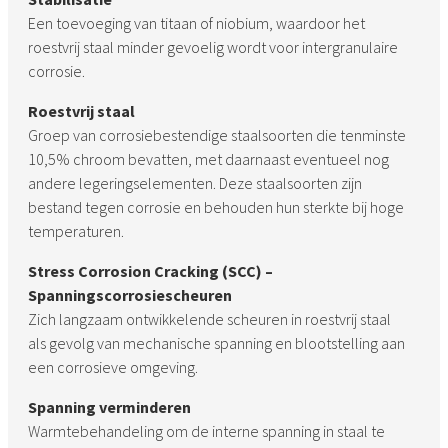
Een toevoeging van titaan of niobium, waardoor het
roestvrij staal minder gevoelig wordt voor intergranulaire
corrosie.
Roestvrij staal
Groep van corrosiebestendige staalsoorten die tenminste
10,5% chroom bevatten, met daarnaast eventueel nog
andere legeringselementen. Deze staalsoorten zijn
bestand tegen corrosie en behouden hun sterkte bij hoge
temperaturen.
Stress Corrosion Cracking (SCC) –
Spanningscorrosiescheuren
Zich langzaam ontwikkelende scheuren in roestvrij staal
als gevolg van mechanische spanning en blootstelling aan
een corrosieve omgeving.
Spanning verminderen
Warmtebehandeling om de interne spanning in staal te