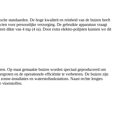
ische standaarden. De hoge kwaliteit en reinheid van de buizen heeft
ucten voor persoonlijke verzorging. De gebruikte apparatuur vraagt
een dikte van 4 mµ (4 ra). Door extra elektro-polijsten kunnen we dit
aturen. Op maat gemaakte buizen worden speciaal geproduceerd om
ergroten en de operationele efficiëntie te verbeteren. De buizen zijn
onne-installaties en waterstoftankstations. Naast rechte lengtes
 vloeistoffen.