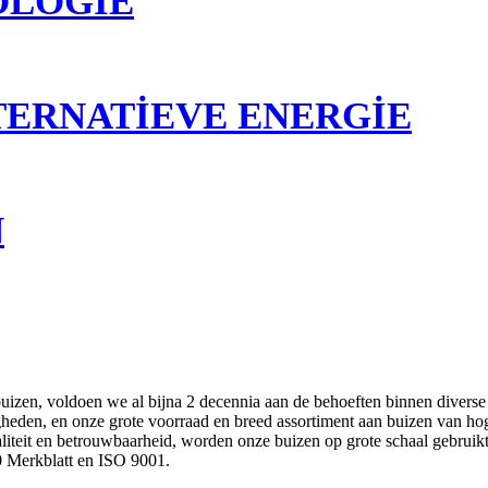
OLOGIE
TERNATIEVE ENERGIE
N
izen, voldoen we al bijna 2 decennia aan de behoeften binnen diverse pr
den, en onze grote voorraad en breed assortiment aan buizen van hoge k
liteit en betrouwbaarheid, worden onze buizen op grote schaal gebruikt
Merkblatt en ISO 9001.