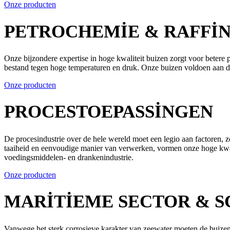
Onze producten
PETROCHEMIE & RAFFI
Onze bijzondere expertise in hoge kwaliteit buizen zorgt voor betere 
bestand tegen hoge temperaturen en druk. Onze buizen voldoen aan de 
Onze producten
PROCESTOEPASSINGEN
De procesindustrie over de hele wereld moet een legio aan factoren, zo
taaiheid en eenvoudige manier van verwerken, vormen onze hoge kwalit
voedingsmiddelen- en drankenindustrie.
Onze producten
MARITIEME SECTOR & 
Vanwege het sterk corrosieve karakter van zeewater moeten de buizen 