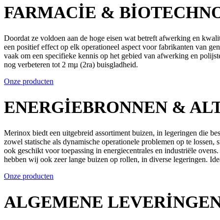
FARMACIE & BIOTECHN
Doordat ze voldoen aan de hoge eisen wat betreft afwerking en kwalite
een positief effect op elk operationeel aspect voor fabrikanten van g
vaak om een specifieke kennis op het gebied van afwerking en polijste
nog verbeteren tot 2 mµ (2ra) buisgladheid.
Onze producten
ENERGIEBRONNEN & AL
Merinox biedt een uitgebreid assortiment buizen, in legeringen die 
zowel statische als dynamische operationele problemen op te lossen, sti
ook geschikt voor toepassing in energiecentrales en industriële ovens.
hebben wij ook zeer lange buizen op rollen, in diverse legeringen. Id
Onze producten
ALGEMENE LEVERINGE