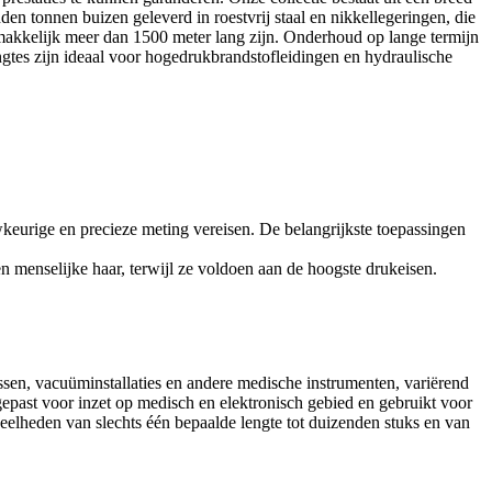
en tonnen buizen geleverd in roestvrij staal en nikkellegeringen, die
makkelijk meer dan 1500 meter lang zijn. Onderhoud op lange termijn
gtes zijn ideaal voor hogedrukbrandstofleidingen en hydraulische
keurige en precieze meting vereisen. De belangrijkste toepassingen
n menselijke haar, terwijl ze voldoen aan de hoogste drukeisen.
gassen, vacuüminstallaties en andere medische instrumenten, variërend
gepast voor inzet op medisch en elektronisch gebied en gebruikt voor
veelheden van slechts één bepaalde lengte tot duizenden stuks en van