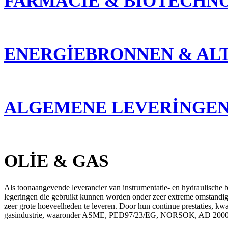
FARMACIE & BIOTECHN
ENERGIEBRONNEN & AL
ALGEMENE LEVERINGE
OLIE & GAS
Als toonaangevende leverancier van instrumentatie- en hydraulische bu
legeringen die gebruikt kunnen worden onder zeer extreme omstandighe
zeer grote hoeveelheden te leveren. Door hun continue prestaties, kwa
gasindustrie, waaronder ASME, PED97/23/EG, NORSOK, AD 2000 