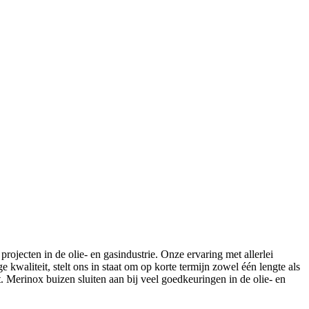
ojecten in de olie- en gasindustrie. Onze ervaring met allerlei
waliteit, stelt ons in staat om op korte termijn zowel één lengte als
. Merinox buizen sluiten aan bij veel goedkeuringen in de olie- en