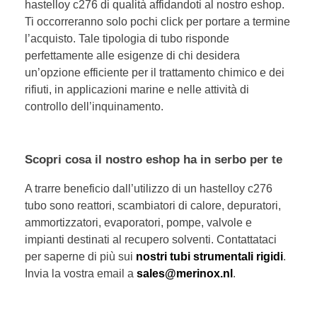
hastelloy c276 di qualità affidandoti al nostro eshop.
Ti occorreranno solo pochi click per portare a termine
l’acquisto. Tale tipologia di tubo risponde
perfettamente alle esigenze di chi desidera
un’opzione efficiente per il trattamento chimico e dei
rifiuti, in applicazioni marine e nelle attività di
controllo dell’inquinamento.
Scopri cosa il nostro eshop ha in serbo per te
A trarre beneficio dall’utilizzo di un hastelloy c276
tubo sono reattori, scambiatori di calore, depuratori,
ammortizzatori, evaporatori, pompe, valvole e
impianti destinati al recupero solventi. Contattataci
per saperne di più sui
nostri tubi strumentali rigidi
.
Invia la vostra email a
sales@merinox.nl
.