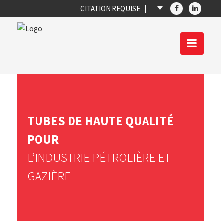
CITATION REQUISE
TUBES DE HAUTE QUALITÉ
POUR
L’INDUSTRIE PÉTROLIÈRE ET
GAZIÈRE