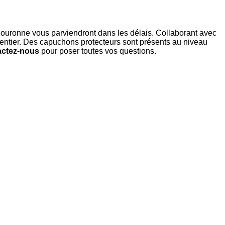
 couronne vous parviendront dans les délais. Collaborant avec
entier. Des capuchons protecteurs sont présents au niveau
actez-nous
pour poser toutes vos questions.