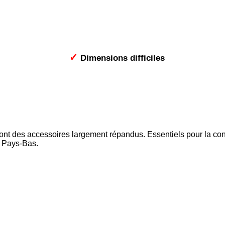
✓
Dimensions difficiles
sont des accessoires largement répandus. Essentiels pour la cond
x Pays-Bas.