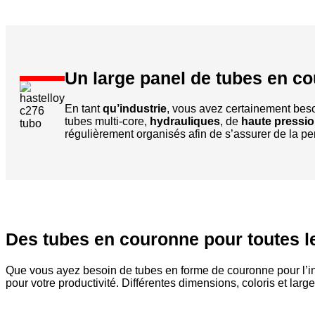
Un large panel de tubes en c
En tant
qu’industrie
, vous avez certainement bes
tubes multi-core,
hydrauliques
, de
haute pressi
régulièrement organisés afin de s’assurer de la p
Des tubes en couronne pour toutes le
Que vous ayez besoin de tubes en forme de couronne pour l’ind
pour votre productivité. Différentes dimensions, coloris et lar