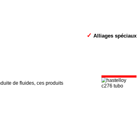
✓
Alliages spéciaux
uite de fluides, ces produits