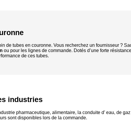
ouronne
oin de tubes en couronne. Vous recherchez un fournisseur ? Sac
on
ou pour les lignes de commande. Dotés d’une forte résistance,
erformance de ces tubes.
s industries
ustrie pharmaceutique, alimentaire, la conduite d’ eau, de gaz
geurs sont disponibles lors de la commande.