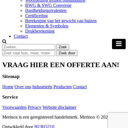
Woordenlijst termen buisindustrie
BWG & SWG Conversie
Hardheidsequivalenten
Certificering
Berekening van het gewicht van buizen
Elementen & Symbolen
Drukberekening
Contact
VRAAG HIER EEN OFFERTE AAN!
Sitemap
Home
Over ons
Industrieën
Producten
Contact
Service
Voorwaarden
Privacy
Website disclaimer
Merinox is een geregistreerd handelsmerk.
Merinox © 2026
Ontwikkeld door
BURO210