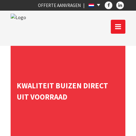
OFFERTE AANVRAGEN
KWALITEIT
BUIZEN
DIRECT
UIT VOORRAAD