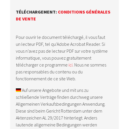
TÉLÉCHARGEMENT:
CONDITIONS GÉNÉRALES
DE VENTE
Pour ouvrir le document téléchargé, il vous faut
un lecteur PDF, tel qu’Adobe Acrobat Reader. Si
vous n’avez pas de lecteur PDF sur votre système
informatique, vous pouvez gratuitement
télécharger ce programme
ici
. Nous ne sommes
pas responsables du contenu ou du
fonctionnement de ce site Web.
Auf unsere Angebote und mit uns zu
schließende Verträge finden durchweg unsere
Allgemeinen Verkaufsbedingungen Anwendung.
Diese sind beim Gericht Rotterdam unter dem
Aktenzeichen AL 29/2017 hinterlegt. Anders
lautende allgemeine Bedingungen werden