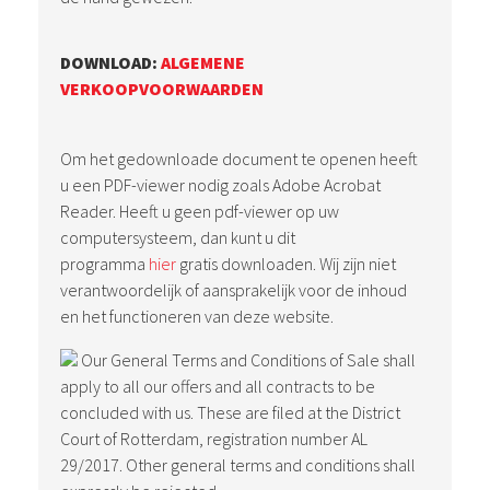
DOWNLOAD:
ALGEMENE
VERKOOPVOORWAARDEN
Om het gedownloade document te openen heeft
u een PDF-viewer nodig zoals Adobe Acrobat
Reader. Heeft u geen pdf-viewer op uw
computersysteem, dan kunt u dit
programma
hier
gratis downloaden. Wij zijn niet
verantwoordelijk of aansprakelijk voor de inhoud
en het functioneren van deze website.
Our General Terms and Conditions of Sale shall
apply to all our offers and all contracts to be
concluded with us. These are filed at the District
Court of Rotterdam, registration number AL
29/2017. Other general terms and conditions shall