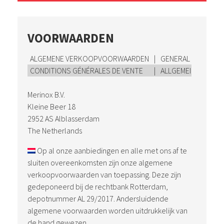
VOORWAARDEN
ALGEMENE VERKOOPVOORWAARDEN
|
GENERAL TERMS AN
CONDITIONS GÉNÉRALES DE VENTE
|
ALLGEMEINE VERK
Merinox B.V.
Kleine Beer 18
2952 AS Alblasserdam
The Netherlands
Op al onze aanbiedingen en alle met ons af te
sluiten overeenkomsten zijn onze algemene
verkoopvoorwaarden van toepassing. Deze zijn
gedeponeerd bij de rechtbank Rotterdam,
depotnummer AL 29/2017. Andersluidende
algemene voorwaarden worden uitdrukkelijk van
de hand gewezen.