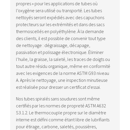
propres » pour les applications de tubes où
l’oxygène sera utilisé ou transporté. Les tubes
nettoyés seront expédiés avec des capuchons
protecteurs sur les extrémités et dans des sacs
thermoscellés en polyéthylène. À la demande
des clients, il est possible de convenir tout type
de nettoyage : dégraissage, décapage,
passivation et polissage électronique. Éliminer
l’huile, la graisse, la saleté, les traces de doigts ou
tout autre résidu organique, même en conformité
avec les exigences de la norme ASTM G93 niveau
A. Après le nettoyage, une inspection minutieuse
est réalisée pour dresser un certificat d’essai.
Nos tubes spiralés sans soudures sont même
certifiés par les normes de propreté ASTM A632
S3.1.2. Le thermocouple propre sur le diamètre
interne est défini comme étant libre de lubrifiants
pour étirage, carbone, saletés, poussières,