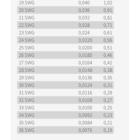
19 SWG
0,040
1,02
20 SWG
0,036
0,91
21 SWG
0,032
0,81
22 SWG
0,028
0,71
23 SWG
0,024
0,61
24 SWG
0,0220
0,56
25 SWG
0,0200
0,51
26 SWG
0,0180
0,46
27 SWG
0,0164
0,42
28 SWG
0,0148
0,38
29 SWG
0,0136
0,35
30 SWG
0,0124
0,31
31 SWG
0,0116
0,29
32 SWG
0,0108
0,27
33 SWG
0,0100
0,25
34 SWG
0,0092
0,23
35 SWG
0,0084
0,21
36 SWG
0,0076
0,19