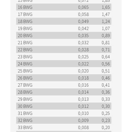
15 BWG
0,072
1,83
16 BWG
0,065
1,65
17 BWG
0,058
1,47
18 BWG
0,049
1,24
19 BWG
0,042
1,07
20 BWG
0,035
0,89
21 BWG
0,032
0,81
22 BWG
0,028
0,71
23 BWG
0,025
0,64
24 BWG
0,022
0,56
25 BWG
0,020
0,51
26 BWG
0,018
0,46
27 BWG
0,016
0,41
28 BWG
0,014
0,36
29 BWG
0,013
0,33
30 BWG
0,012
0,30
31 BWG
0,010
0,25
32 BWG
0,009
0,23
33 BWG
0,008
0,20