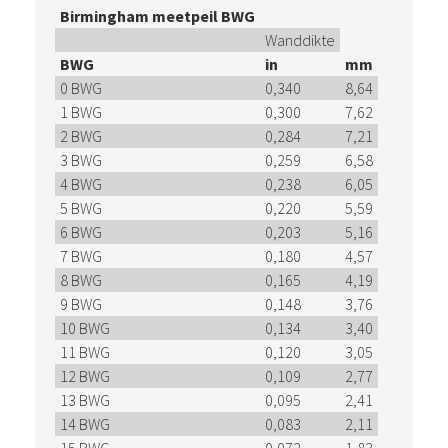
Birmingham meetpeil BWG
Wanddikte
BWG
in
mm
0 BWG
0,340
8,64
1 BWG
0,300
7,62
2 BWG
0,284
7,21
3 BWG
0,259
6,58
4 BWG
0,238
6,05
5 BWG
0,220
5,59
6 BWG
0,203
5,16
7 BWG
0,180
4,57
8 BWG
0,165
4,19
9 BWG
0,148
3,76
10 BWG
0,134
3,40
11 BWG
0,120
3,05
12 BWG
0,109
2,77
13 BWG
0,095
2,41
14 BWG
0,083
2,11