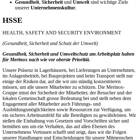
Gesundheit
,
Sicherheit
und
Umwelt
sind wichtige Ziele
unserer
Unternehmenskultur
.
HSSE
HEALTH, SAFETY AND SECURITY ENVIRONMENT
(Gesundheit, Sicherheit und Schutz der Umwelt)
Gesundheit, Sicherheit und Umweltschutz am Arbeitsplatz haben
für Merinox nach wie vor oberste Priorität.
Unsere Präsenz in Lagerhäusern, bei Lieferungen an Unternehmen,
im Anlagenbetrieb, bei Bauprojekten und beim Transport stellt nur
einige der Risiken dar, auf die wir uns ständig konzentrieren
müssen, um alle unsere Mitarbeiter zu schützen. Die Merinox-
Gruppe misst der Sicherheit der Mitarbeiter, der Besucher und der
lokalen Gemeinschaft grosse Bedeutung bei und stellt neben dem
Engagement aller Mitarbeiter auch Führungs- und
Ausbildungsmöglichkeiten sowie Ressourcen zur Verfügung, um
ein sicheres Arbeitsumfeld für alle Beteiligten zu gewährleisten. Wir
stellen die Einhaltung von Gesetzen und Vorschriften sicher und
bemühen uns um ein Verhalten, das auf allen Ebenen des
Unternehmens Vertrauen schafft und zeigt, dass wir die Folgen
unserer Handlungen und Entscheidungen für unsere Mitmenschen