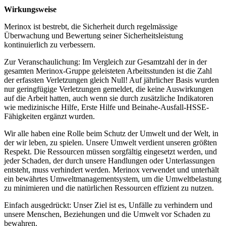
Wirkungsweise
Merinox ist bestrebt, die Sicherheit durch regelmässige
Überwachung und Bewertung seiner Sicherheitsleistung
kontinuierlich zu verbessern.
Zur Veranschaulichung: Im Vergleich zur Gesamtzahl der in der
gesamten Merinox-Gruppe geleisteten Arbeitsstunden ist die Zahl
der erfassten Verletzungen gleich Null! Auf jährlicher Basis wurden
nur geringfügige Verletzungen gemeldet, die keine Auswirkungen
auf die Arbeit hatten, auch wenn sie durch zusätzliche Indikatoren
wie medizinische Hilfe, Erste Hilfe und Beinahe-Ausfall-HSSE-
Fähigkeiten ergänzt wurden.
Wir alle haben eine Rolle beim Schutz der Umwelt und der Welt, in
der wir leben, zu spielen. Unsere Umwelt verdient unseren größten
Respekt. Die Ressourcen müssen sorgfältig eingesetzt werden, und
jeder Schaden, der durch unsere Handlungen oder Unterlassungen
entsteht, muss verhindert werden. Merinox verwendet und unterhält
ein bewährtes Umweltmanagementsystem, um die Umweltbelastung
zu minimieren und die natürlichen Ressourcen effizient zu nutzen.
Einfach ausgedrückt: Unser Ziel ist es, Unfälle zu verhindern und
unsere Menschen, Beziehungen und die Umwelt vor Schaden zu
bewahren.