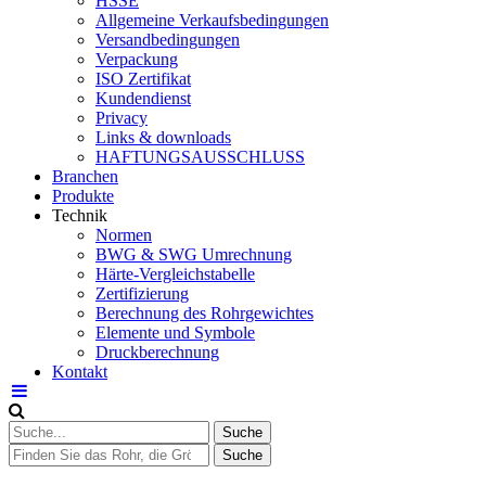
HSSE
Allgemeine Verkaufsbedingungen
Versandbedingungen
Verpackung
ISO Zertifikat
Kundendienst
Privacy
Links & downloads
HAFTUNGSAUSSCHLUSS
Branchen
Produkte
Technik
Normen
BWG & SWG Umrechnung
Härte-Vergleichstabelle
Zertifizierung
Berechnung des Rohrgewichtes
Elemente und Symbole
Druckberechnung
Kontakt