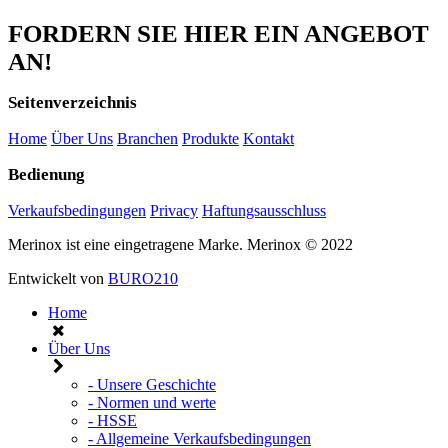
FORDERN SIE HIER EIN ANGEBOT
AN!
Seitenverzeichnis
Home
Über Uns
Branchen
Produkte
Kontakt
Bedienung
Verkaufsbedingungen
Privacy
Haftungsausschluss
Merinox ist eine eingetragene Marke.
Merinox © 2022
Entwickelt von
BURO210
Home
Über Uns
- Unsere Geschichte
- Normen und werte
- HSSE
- Allgemeine Verkaufsbedingungen