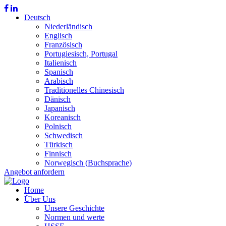
Deutsch
Niederländisch
Englisch
Französisch
Portugiesisch, Portugal
Italienisch
Spanisch
Arabisch
Traditionelles Chinesisch
Dänisch
Japanisch
Koreanisch
Polnisch
Schwedisch
Türkisch
Finnisch
Norwegisch (Buchsprache)
Angebot anfordern
Home
Über Uns
Unsere Geschichte
Normen und werte