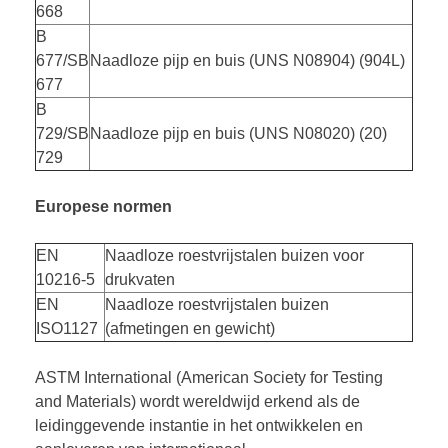
668
B
677/SB
Naadloze pijp en buis (UNS N08904) (904L)
677
B
729/SB
Naadloze pijp en buis (UNS N08020) (20)
729
Europese normen
EN
Naadloze roestvrijstalen buizen voor
10216-5
drukvaten
EN
Naadloze roestvrijstalen buizen
ISO1127
(afmetingen en gewicht)
ASTM International (American Society for Testing
and Materials) wordt wereldwijd erkend als de
leidinggevende instantie in het ontwikkelen en