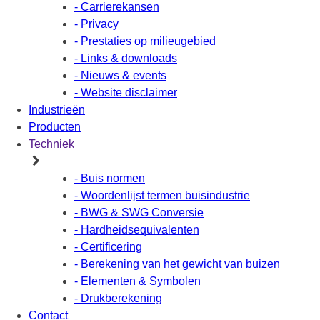
- Carrierekansen
- Privacy
- Prestaties op milieugebied
- Links & downloads
- Nieuws & events
- Website disclaimer
Industrieën
Producten
Techniek
- Buis normen
- Woordenlijst termen buisindustrie
- BWG & SWG Conversie
- Hardheidsequivalenten
- Certificering
- Berekening van het gewicht van buizen
- Elementen & Symbolen
- Drukberekening
Contact