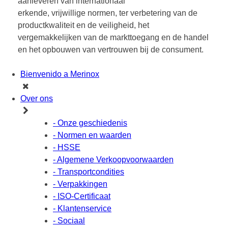
aanleveren van internationaal
erkende,
vrijwillige
normen, ter verbetering van de
productkwaliteit en de veiligheid, het
vergemakkelijken van de markttoegang en de handel
en het opbouwen van vertrouwen bij de consument.
Bienvenido a Merinox
Over ons
- Onze geschiedenis
- Normen en waarden
- HSSE
- Algemene Verkoopvoorwaarden
- Transportcondities
- Verpakkingen
- ISO-Certificaat
- Klantenservice
- Sociaal