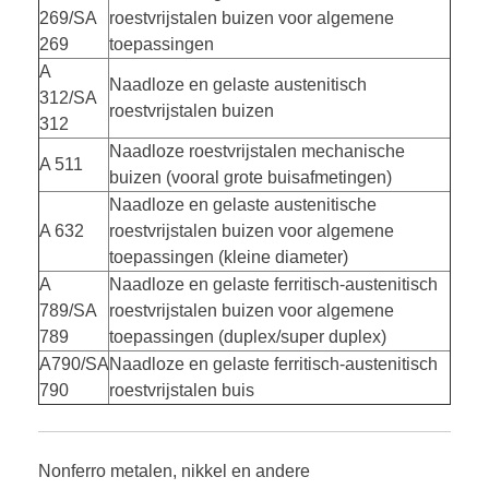
269/SA
roestvrijstalen buizen voor algemene
269
toepassingen
A
Naadloze en gelaste austenitisch
312/SA
roestvrijstalen buizen
312
Naadloze roestvrijstalen mechanische
A 511
buizen (vooral grote buisafmetingen)
Naadloze en gelaste austenitische
A 632
roestvrijstalen buizen voor algemene
toepassingen (kleine diameter)
A
Naadloze en gelaste ferritisch-austenitisch
789/SA
roestvrijstalen buizen voor algemene
789
toepassingen (duplex/super duplex)
A790/SA
Naadloze en gelaste ferritisch-austenitisch
790
roestvrijstalen buis
Nonferro metalen, nikkel en andere