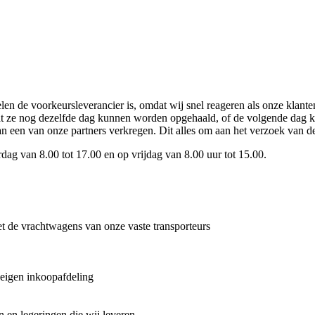
n de voorkeursleverancier is, omdat wij snel reageren als onze klant
t ze nog dezelfde dag kunnen worden opgehaald, of de volgende dag k
an een van onze partners verkregen. Dit alles om aan het verzoek van de
dag van 8.00 tot 17.00 en op vrijdag van 8.00 uur tot 15.00.
t de vrachtwagens van onze vaste transporteurs
eigen inkoopafdeling
 en legeringen die wij leveren