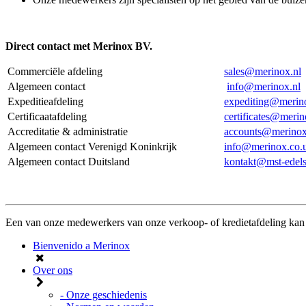
Direct contact met Merinox BV.
Commerciële afdeling
sales@merinox.nl
Algemeen contact
info@merinox.nl
Expeditieafdeling
expediting@merin
Certificaatafdeling
certificates@merin
Accreditatie & administratie
accounts@merinox
Algemeen contact Verenigd Koninkrijk
info@merinox.co.
Algemeen contact Duitsland
kontakt@mst-edels
Een van onze medewerkers van onze verkoop- of kredietafdeling kan 
Bienvenido a Merinox
Over ons
- Onze geschiedenis