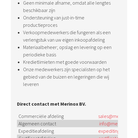
Geen minimale afname, omdat alle lengtes
beschikbaar zijn
Ondersteuning van just-in-time
productieproces
Verkoopmedewerkers die fungeren als een
verlengstuk van uw eigen inkoopafdeling
Materiaalbeheer; opslag en levering op een
periodieke basis
Kredietlimieten met goede voorwaarden
Onze medewerkers zijn specialisten op het
gebied van de buizen en legeringen die wij
leveren
Direct contact met Merinox BV.
Commerciële afdeling
sales@merinox.nl
Algemeen contact
info@merinox.nl
Expeditieafdeling
expediting@merino