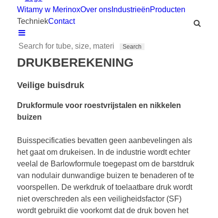
Witamy w Merinox
Over ons
Industrieën
Producten
Techniek
Contact
DRUKBEREKENING
Veilige buisdruk
Drukformule voor roestvrijstalen en nikkelen
buizen
Buisspecificaties bevatten geen aanbevelingen als
het gaat om drukeisen. In de industrie wordt echter
veelal de Barlowformule toegepast om de barstdruk
van nodulair dunwandige buizen te benaderen of te
voorspellen. De werkdruk of toelaatbare druk wordt
niet overschreden als een veiligheidsfactor (SF)
wordt gebruikt die voorkomt dat de druk boven het