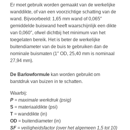
Er moet gebruik worden gemaakt van de werkelijke
wanddikte, of van een voorzichtige schatting van de
wand. Bijvoorbeeld: 1,65 mm wand of 0,065″
gemiddelde buiswand heeft waarschijnlijk een dikte
van 0,060″, ofwel dichtbij het minimum van het
toegelaten bereik. Het is beter de werkelijke
buitendiameter van de buis te gebruiken dan de
nominale buismaten (1″ OD, 25,40 mm is nominaal
27,94 mm).
De Barlowformule
kan worden gebruikt om
barstdruk van buizen in te schatten.
Waarbij:
P
= maximale werkdruk (psig)
S
= materiaaldikte (psi)
T
= wanddikte (in)
OD
= buitendiameter (in)
SF
= veiligheidsfactor (over het algemeen 1,5 tot 10)