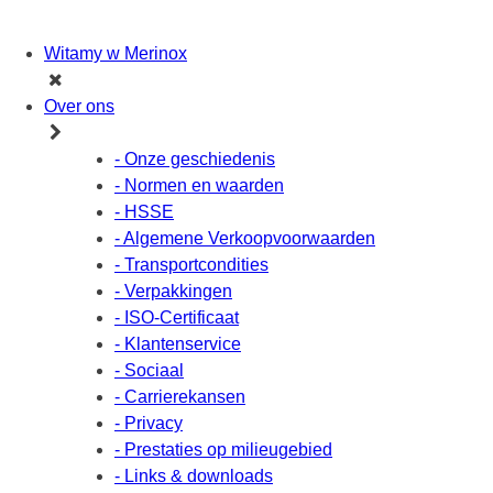
Witamy w Merinox
Over ons
- Onze geschiedenis
- Normen en waarden
- HSSE
- Algemene Verkoopvoorwaarden
- Transportcondities
- Verpakkingen
- ISO-Certificaat
- Klantenservice
- Sociaal
- Carrierekansen
- Privacy
- Prestaties op milieugebied
- Links & downloads