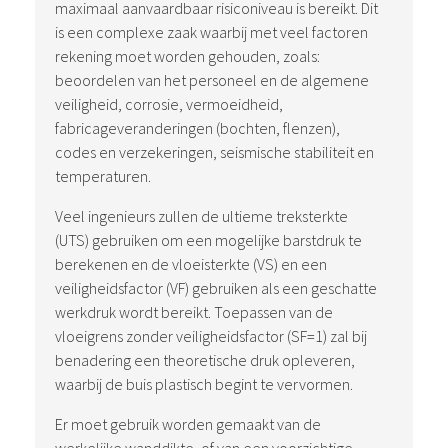
maximaal aanvaardbaar risiconiveau is bereikt. Dit
is een complexe zaak waarbij met veel factoren
rekening moet worden gehouden, zoals:
beoordelen van het personeel en de algemene
veiligheid, corrosie, vermoeidheid,
fabricageveranderingen (bochten, flenzen),
codes en verzekeringen, seismische stabiliteit en
temperaturen.
Veel ingenieurs zullen de ultieme treksterkte
(UTS) gebruiken om een mogelijke barstdruk te
berekenen en de vloeisterkte (VS) en een
veiligheidsfactor (VF) gebruiken als een geschatte
werkdruk wordt bereikt. Toepassen van de
vloeigrens zonder veiligheidsfactor (SF=1) zal bij
benadering een theoretische druk opleveren,
waarbij de buis plastisch begint te vervormen.
Er moet gebruik worden gemaakt van de