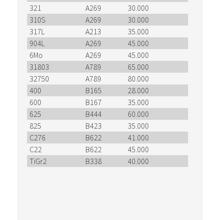
321
A269
30.000
71.000
310S
A269
30.000
75.000
317L
A213
35.000
75.000
904L
A269
45.000
98.000
6Mo
A269
45.000
98.000
31803
A789
65.000
90.000
32750
A789
80.000
116.00
400
B165
28.000
70.000
600
B167
35.000
80.000
625
B444
60.000
120.00
825
B423
35.000
85.000
C276
B622
41.000
100.00
C22
B622
45.000
100.00
TiGr2
B338
40.000
50.000