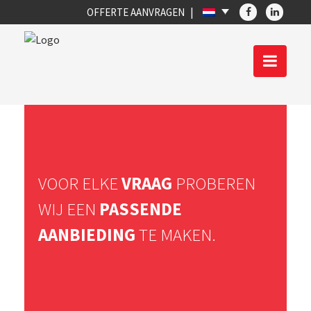
OFFERTE AANVRAGEN
VOOR ELKE
VRAAG
PROBEREN
WIJ EEN
PASSENDE
AANBIEDING
TE MAKEN.