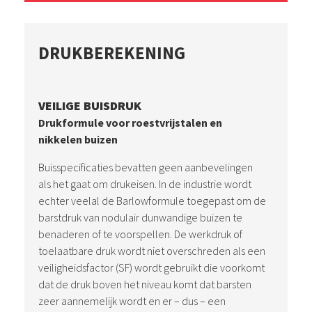
DRUKBEREKENING
VEILIGE BUISDRUK
Drukformule voor roestvrijstalen en
nikkelen buizen
Buisspecificaties bevatten geen aanbevelingen
als het gaat om drukeisen. In de industrie wordt
echter veelal de Barlowformule toegepast om de
barstdruk van nodulair dunwandige buizen te
benaderen of te voorspellen. De werkdruk of
toelaatbare druk wordt niet overschreden als een
veiligheidsfactor (SF) wordt gebruikt die voorkomt
dat de druk boven het niveau komt dat barsten
zeer aannemelijk wordt en er – dus – een