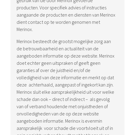
gebruik van de door Merinox gevoerde
producten. Voor specifiek advies of instructies
aangaande de producten en diensten van Merinox
dient contact op te worden genomen met
Merinox.
Merinox besteedt de grootst mogelijke zorg aan
de betrouwbaarheid en actualiteit van de
aangeboden informatie op deze website. Merinox
doet echter geen uitspraken of geeft geen
garanties af over de juistheid en/of de
volledigheid van deze informatie en merkt op dat
deze achterhaald, aangepast of ingekort kan zijn.
Merinox sluit elke aansprakelijkheid uit voor welke
schade dan ook – direct of indirect – als gevolg
van of verband houdende met onjuistheden of
onvolledigheden van de op deze website
aangeboden informatie. Merinox is evenmin
aansprakelijk voor schade die voortvloeit uit of in