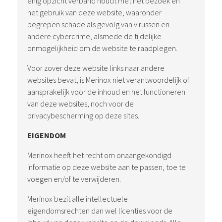
enig opzicht verband houdt met het bezoek en
het gebruik van deze website, waaronder
begrepen schade als gevolg van virussen en
andere cybercrime, alsmede de tijdelijke
onmogelijkheid om de website te raadplegen.
Voor zover deze website links naar andere
websites bevat, is Merinox niet verantwoordelijk of
aansprakelijk voor de inhoud en het functioneren
van deze websites, noch voor de
privacybescherming op deze sites.
EIGENDOM
Merinox heeft het recht om onaangekondigd
informatie op deze website aan te passen, toe te
voegen en/of te verwijderen.
Merinox bezit alle intellectuele
eigendomsrechten dan wel licenties voor de