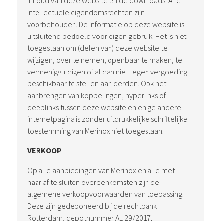
inhoud van deze website en de downloads. Alle
intellectuele eigendomsrechten zijn
voorbehouden. De informatie op deze website is
uitsluitend bedoeld voor eigen gebruik. Het is niet
toegestaan om (delen van) deze website te
wijzigen, over te nemen, openbaar te maken, te
vermenigvuldigen of al dan niet tegen vergoeding
beschikbaar te stellen aan derden. Ook het
aanbrengen van koppelingen, hyperlinks of
deeplinks tussen deze website en enige andere
internetpagina is zonder uitdrukkelijke schriftelijke
toestemming van Merinox niet toegestaan.
VERKOOP
Op alle aanbiedingen van Merinox en alle met
haar af te sluiten overeenkomsten zijn de
algemene verkoopvoorwaarden van toepassing.
Deze zijn gedeponeerd bij de rechtbank
Rotterdam, depotnummer AL 29/2017.