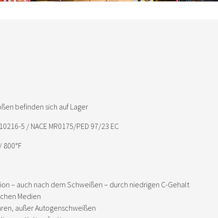
ößen befinden sich auf Lager
 10216-5 / NACE MR0175/PED 97/23 EC
/ 800°F
osion – auch nach dem Schweißen – durch niedrigen C-Gehalt
lichen Medien
ahren, außer Autogenschweißen