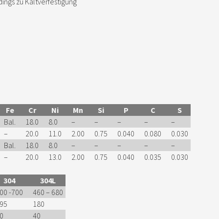
dings zu Kaltverfestigung
Fe
Cr
Ni
Mn
Si
P
C
S
Bal.
18.0
8.0
–
–
–
–
–
–
20.0
11.0
2.00
0.75
0.040
0.080
0.030
Bal.
18.0
8.0
–
–
–
–
–
–
20.0
13.0
2.00
0.75
0.040
0.035
0.030
304
304L
00 -700
460 – 680
95
180
0
40