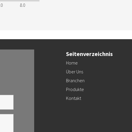
.0
8.0
Seitenverzeichnis
Home
Über Uns
Branchen
Produkte
Kontakt