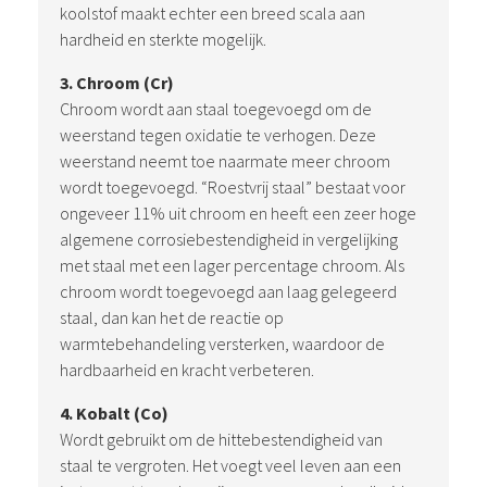
koolstof maakt echter een breed scala aan
hardheid en sterkte mogelijk.
3. Chroom (Cr)
Chroom wordt aan staal toegevoegd om de
weerstand tegen oxidatie te verhogen. Deze
weerstand neemt toe naarmate meer chroom
wordt toegevoegd. “Roestvrij staal” bestaat voor
ongeveer 11% uit chroom en heeft een zeer hoge
algemene corrosiebestendigheid in vergelijking
met staal met een lager percentage chroom. Als
chroom wordt toegevoegd aan laag gelegeerd
staal, dan kan het de reactie op
warmtebehandeling versterken, waardoor de
hardbaarheid en kracht verbeteren.
4. Kobalt (Co)
Wordt gebruikt om de hittebestendigheid van
staal te vergroten. Het voegt veel leven aan een