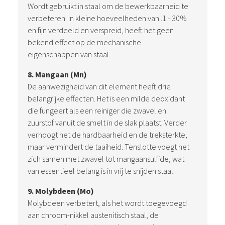
Wordt gebruikt in staal om de bewerkbaarheid te
verbeteren. In kleine hoeveelheden van .1 -.30%
en fijn verdeeld en verspreid, heeft het geen
bekend effect op de mechanische
eigenschappen van staal.
8. Mangaan (Mn)
De aanwezigheid van dit element heeft drie
belangrijke effecten. Het is een milde deoxidant
die fungeert als een reiniger die zwavel en
zuurstof vanuit de smelt in de slak plaatst. Verder
verhoogt het de hardbaarheid en de treksterkte,
maar vermindert de taaiheid. Tenslotte voegt het
zich samen met zwavel tot mangaansulfide, wat
van essentieel belang is in vrij te snijden staal.
9. Molybdeen (Mo)
Molybdeen verbetert, als het wordt toegevoegd
aan chroom-nikkel austenitisch staal, de