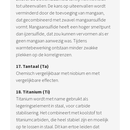
tot uiteenvallen. De kans op uiteenvallen wordt
verminderd door de toevoeging van mangaan,
dat gecombineerd met zwavel mangaansulfide
vormt. Mangaansulfide heeft een hoger smeltpunt
dan ijzersulfide, dat zou kunnen vervormen als er
geen mangaan aanwezig was. Tijdens
warmtebewerking ontstaan minder zwakke
plekken op de korrelgrenzen.
17. Tantaal (Ta)
Chemisch vergelijkbaar met niobium en met
vergelijkbare effecten.
18. Titanium (Ti)
Titanium wordt met name gebruikt als
legeringselement in staal, voor carbide
stabilisering. Het combineert met koolstof tot
titaniumcarbiden, die heel stabiel zijn en moeilijk
op te lossen in staal. Dit kan ertoe leiden dat