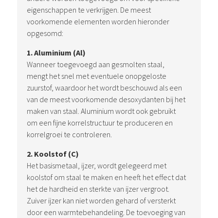
eigenschappen te verkrijgen. De meest
voorkomende elementen worden hieronder
opgesomd:
1. Aluminium (Al)
Wanneer toegevoegd aan gesmolten staal,
mengt het snel met eventuele onopgeloste
zuurstof, waardoor het wordt beschouwd als een
van de meest voorkomende desoxydanten bij het
maken van staal. Aluminium wordt ook gebruikt
om een fijne korrelstructuur te produceren en
korrelgroei te controleren.
2. Koolstof (C)
Het basismetaal, ijzer, wordt gelegeerd met
koolstof om staal te maken en heeft het effect dat
het de hardheid en sterkte van ijzer vergroot.
Zuiver ijzer kan niet worden gehard of versterkt
door een warmtebehandeling. De toevoeging van