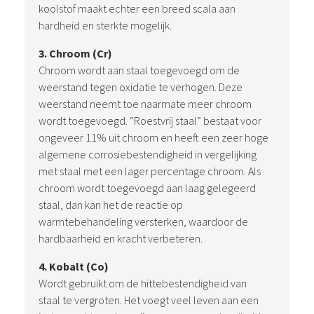
koolstof maakt echter een breed scala aan
hardheid en sterkte mogelijk.
3. Chroom (Cr)
Chroom wordt aan staal toegevoegd om de
weerstand tegen oxidatie te verhogen. Deze
weerstand neemt toe naarmate meer chroom
wordt toegevoegd. “Roestvrij staal” bestaat voor
ongeveer 11% uit chroom en heeft een zeer hoge
algemene corrosiebestendigheid in vergelijking
met staal met een lager percentage chroom. Als
chroom wordt toegevoegd aan laag gelegeerd
staal, dan kan het de reactie op
warmtebehandeling versterken, waardoor de
hardbaarheid en kracht verbeteren.
4. Kobalt (Co)
Wordt gebruikt om de hittebestendigheid van
staal te vergroten. Het voegt veel leven aan een