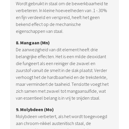
Wordt gebruikt in staal om de bewerkbaarheid te
verbeteren. In kleine hoeveelheden van .1 -.30%
en fijn verdeeld en verspreid, heeft het geen
bekend effect op de mechanische
eigenschappen van staal.
8. Mangaan (Mn)
De aanwezigheid van dit element heeft drie
belangrijke effecten. Het is een milde deoxidant
die fungeert als een reiniger die zwavel en
zuurstof vanuit de smelt in de slak plaatst. Verder
verhoogt het de hardbaarheid en de treksterkte,
maar vermindert de taaiheid. Tenslotte voegt het
zich samen met zwavel tot mangaansulfide, wat
van essentieel belang is in vrij te snijden staal.
9. Molybdeen (Mo)
Molybdeen verbetert, als het wordt toegevoegd
aan chroom-nikkel austenitisch staal, de