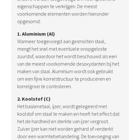
eigenschappen te verkrijgen. De meest
voorkomende elementen worden hieronder
opgesomd:
1. Aluminium (Al)
Wanneer toegevoegd aan gesmolten staal,
mengt het snel met eventuele onopgeloste
zuurstof, waardoor het wordt beschouwd als een
van de meest voorkomende desoxydanten bij het
maken van staal. Aluminium wordt ook gebruikt
om een fijne korrelstructuur te produceren en
korrelgroei te controleren.
2. Koolstof (C)
Het basismetaal, ijzer, wordt gelegeerd met
koolstof om staal te maken en heeft het effect dat
het de hardheid en sterkte van ijzer vergroot.
Zuiver ijzer kan niet worden gehard of versterkt
door een warmtebehandeling. De toevoeging van