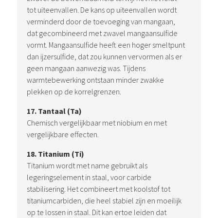
tot uiteenvallen. De kans op uiteenvallen wordt
verminderd door de toevoeging van mangaan,
dat gecombineerd met zwavel mangaansulfide
vormt. Mangaansulfide heeft een hoger smeltpunt
dan ijzersulfide, dat zou kunnen vervormen als er
geen mangaan aanwezig was. Tijdens
warmtebewerking ontstaan minder zwakke
plekken op de korrelgrenzen.
17. Tantaal (Ta)
Chemisch vergelijkbaar met niobium en met
vergelijkbare effecten.
18. Titanium (Ti)
Titanium wordt met name gebruikt als
legeringselement in staal, voor carbide
stabilisering. Het combineert met koolstof tot
titaniumcarbiden, die heel stabiel zijn en moeilijk
op te lossen in staal. Dit kan ertoe leiden dat