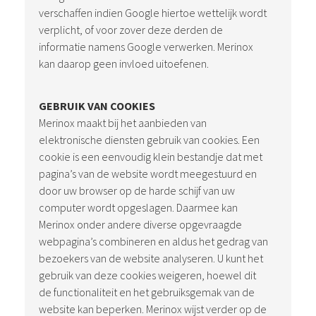
verschaffen indien Google hiertoe wettelijk wordt
verplicht, of voor zover deze derden de
informatie namens Google verwerken. Merinox
kan daarop geen invloed uitoefenen.
GEBRUIK VAN COOKIES
Merinox maakt bij het aanbieden van
elektronische diensten gebruik van cookies. Een
cookie is een eenvoudig klein bestandje dat met
pagina’s van de website wordt meegestuurd en
door uw browser op de harde schijf van uw
computer wordt opgeslagen. Daarmee kan
Merinox onder andere diverse opgevraagde
webpagina’s combineren en aldus het gedrag van
bezoekers van de website analyseren. U kunt het
gebruik van deze cookies weigeren, hoewel dit
de functionaliteit en het gebruiksgemak van de
website kan beperken. Merinox wijst verder op de