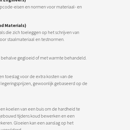
erpcode-eisen en normen voor materiaal- en
nd Materials)
als die zich toeleggen op het schrijven van
oor staalmateriaal en testnormen.
d, behalve gegloeid of met warmte behandeld.
en toeslag voor de extra kosten van de
legeringsprijzen, gewoonlijk gebaseerd op de
 en koelen van een buis om de hardheid te
pgebouwd tijdens koud bewerken en een
keren. Gloeien kan een aanslag op het
verwijderd.