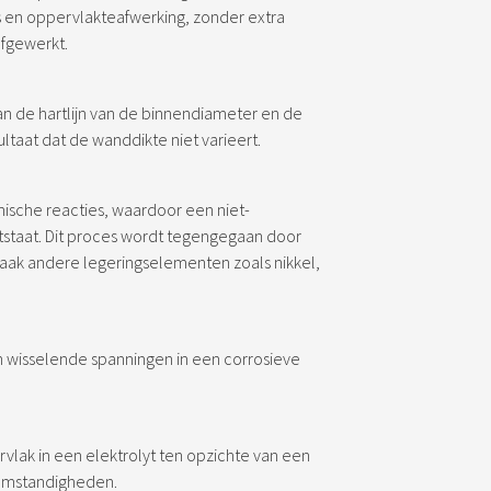
s en oppervlakteafwerking, zonder extra
afgewerkt.
n de hartlijn van de binnendiameter en de
ltaat dat de wanddikte niet varieert.
ische reacties, waardoor een niet-
staat. Dit proces wordt tegengegaan door
aak andere legeringselementen zoals nikkel,
n wisselende spanningen in een corrosieve
lak in een elektrolyt ten opzichte van een
tomstandigheden.