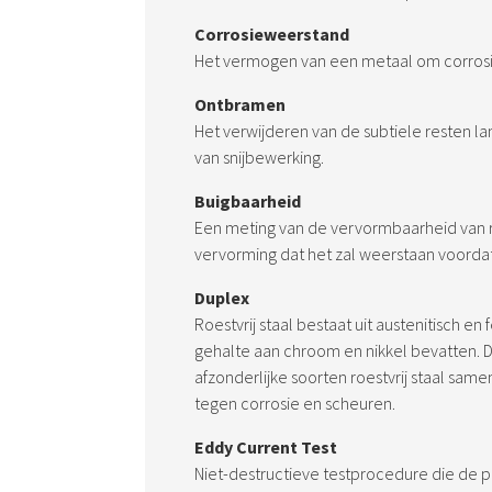
Corrosieweerstand
Het vermogen van een metaal om corrosi
Ontbramen
Het verwijderen van de subtiele resten l
van snijbewerking.
Buigbaarheid
Een meting van de vervormbaarheid van ro
vervorming dat het zal weerstaan voordat
Duplex
Roestvrij staal bestaat uit austenitisch en 
gehalte aan chroom en nikkel bevatten. 
afzonderlijke soorten roestvrij staal same
tegen corrosie en scheuren.
Eddy Current Test
Niet-destructieve testprocedure die de 