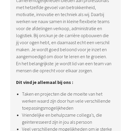
carrièremogelijkheden bieden aan professionals
met hetzelfde gevoel van betrokkenheid,
motivatie, innovatie en techniek als wij. Daarbij
werken we nauw samen in kleine flexibele teams
voor de afdelingen verkoop, administratie en
logistiek. Bij ons kun je de carrière opbouwen die
jij voor ogen hebt, en daarnaast echt een verschil
maken. Je wordt goed beloond voor je inzet en
aangemoedigd om door te leren en te groeien.
En het belangrijkste: je wordt lid van een team van
mensen die oprecht voor elkaar zorgen.
Dit vind je allemaal bij ons :
Taken en projecten die de moeite van het
werken waard zijn door hun vele verschillende
toepassingsmogelijkheden
Vriendelijke en behulpzame collega’s, die
geïnteresseerd zijn in jou als persoon
Veel verschillende mogelijkheden om je sterke