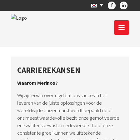
CARRIEREKANSEN
Waarom Merinox?
Wij zijn ervan overtuigd dat ons succes in het
leveren van de juiste oplossingen voor de
wereldwijde buizenmarkt wordt bepaald door
ons meest waardevolle bezit: onze gemotiveerde
en kwaliteitsbewuste medewerkers. Door onze
consistente groei kunnen we uitstekende