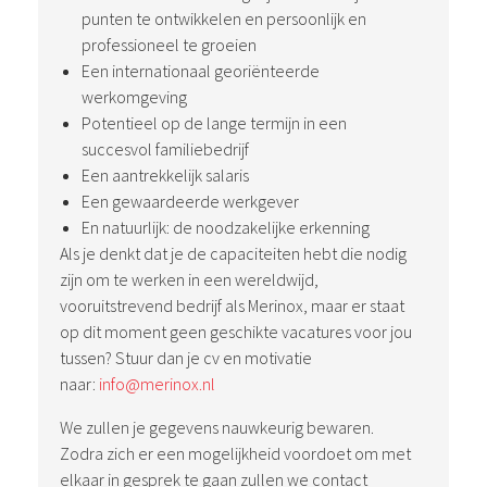
punten te ontwikkelen en persoonlijk en
professioneel te groeien
Een internationaal georiënteerde
werkomgeving
Potentieel op de lange termijn in een
succesvol familiebedrijf
Een aantrekkelijk salaris
Een gewaardeerde werkgever
En natuurlijk: de noodzakelijke erkenning
Als je denkt dat je de capaciteiten hebt die nodig
zijn om te werken in een wereldwijd,
vooruitstrevend bedrijf als Merinox, maar er staat
op dit moment geen geschikte vacatures voor jou
tussen? Stuur dan je cv en motivatie
naar:
info@merinox.nl
We zullen je gegevens nauwkeurig bewaren.
Zodra zich er een mogelijkheid voordoet om met
elkaar in gesprek te gaan zullen we contact