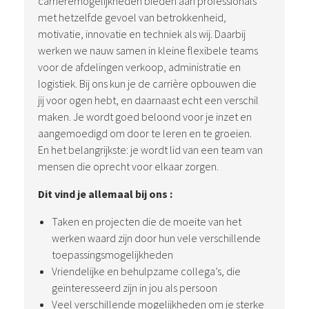
carrièremogelijkheden bieden aan professionals
met hetzelfde gevoel van betrokkenheid,
motivatie, innovatie en techniek als wij. Daarbij
werken we nauw samen in kleine flexibele teams
voor de afdelingen verkoop, administratie en
logistiek. Bij ons kun je de carrière opbouwen die
jij voor ogen hebt, en daarnaast echt een verschil
maken. Je wordt goed beloond voor je inzet en
aangemoedigd om door te leren en te groeien.
En het belangrijkste: je wordt lid van een team van
mensen die oprecht voor elkaar zorgen.
Dit vind je allemaal bij ons :
Taken en projecten die de moeite van het
werken waard zijn door hun vele verschillende
toepassingsmogelijkheden
Vriendelijke en behulpzame collega’s, die
geïnteresseerd zijn in jou als persoon
Veel verschillende mogelijkheden om je sterke