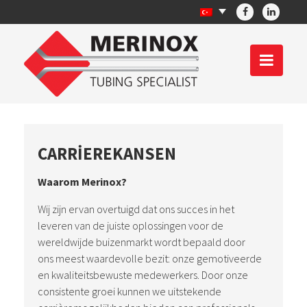
CARRIEREKANSEN
Waarom Merinox?
Wij zijn ervan overtuigd dat ons succes in het
leveren van de juiste oplossingen voor de
wereldwijde buizenmarkt wordt bepaald door
ons meest waardevolle bezit: onze gemotiveerde
en kwaliteitsbewuste medewerkers. Door onze
consistente groei kunnen we uitstekende