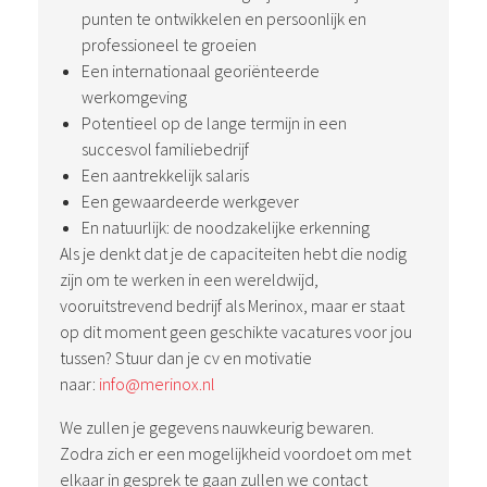
punten te ontwikkelen en persoonlijk en
professioneel te groeien
Een internationaal georiënteerde
werkomgeving
Potentieel op de lange termijn in een
succesvol familiebedrijf
Een aantrekkelijk salaris
Een gewaardeerde werkgever
En natuurlijk: de noodzakelijke erkenning
Als je denkt dat je de capaciteiten hebt die nodig
zijn om te werken in een wereldwijd,
vooruitstrevend bedrijf als Merinox, maar er staat
op dit moment geen geschikte vacatures voor jou
tussen? Stuur dan je cv en motivatie
naar:
info@merinox.nl
We zullen je gegevens nauwkeurig bewaren.
Zodra zich er een mogelijkheid voordoet om met
elkaar in gesprek te gaan zullen we contact