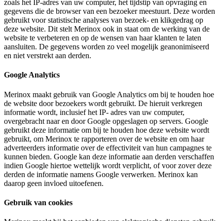
zoals het IP-adres van uw computer, het tijdstip van opvraging en
gegevens die de browser van een bezoeker meestuurt. Deze worden
gebruikt voor statistische analyses van bezoek- en klikgedrag op
deze website. Dit stelt Merinox ook in staat om de werking van de
website te verbeteren en op de wensen van haar klanten te laten
aansluiten. De gegevens worden zo veel mogelijk geanonimiseerd
en niet verstrekt aan derden.
Google Analytics
Merinox maakt gebruik van Google Analytics om bij te houden hoe
de website door bezoekers wordt gebruikt. De hieruit verkregen
informatie wordt, inclusief het IP- adres van uw computer,
overgebracht naar en door Google opgeslagen op servers. Google
gebruikt deze informatie om bij te houden hoe deze website wordt
gebruikt, om Merinox te rapporteren over de website en om haar
adverteerders informatie over de effectiviteit van hun campagnes te
kunnen bieden. Google kan deze informatie aan derden verschaffen
indien Google hiertoe wettelijk wordt verplicht, of voor zover deze
derden de informatie namens Google verwerken. Merinox kan
daarop geen invloed uitoefenen.
Gebruik van cookies