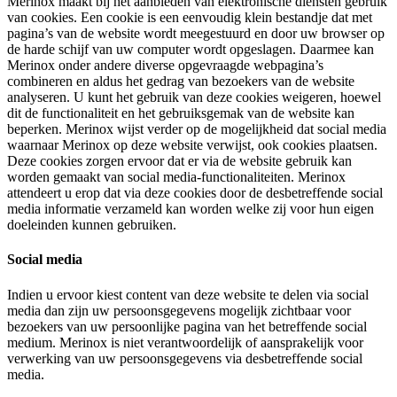
Merinox maakt bij het aanbieden van elektronische diensten gebruik
van cookies. Een cookie is een eenvoudig klein bestandje dat met
pagina’s van de website wordt meegestuurd en door uw browser op
de harde schijf van uw computer wordt opgeslagen. Daarmee kan
Merinox onder andere diverse opgevraagde webpagina’s
combineren en aldus het gedrag van bezoekers van de website
analyseren. U kunt het gebruik van deze cookies weigeren, hoewel
dit de functionaliteit en het gebruiksgemak van de website kan
beperken. Merinox wijst verder op de mogelijkheid dat social media
waarnaar Merinox op deze website verwijst, ook cookies plaatsen.
Deze cookies zorgen ervoor dat er via de website gebruik kan
worden gemaakt van social media-functionaliteiten. Merinox
attendeert u erop dat via deze cookies door de desbetreffende social
media informatie verzameld kan worden welke zij voor hun eigen
doeleinden kunnen gebruiken.
Social media
Indien u ervoor kiest content van deze website te delen via social
media dan zijn uw persoonsgegevens mogelijk zichtbaar voor
bezoekers van uw persoonlijke pagina van het betreffende social
medium. Merinox is niet verantwoordelijk of aansprakelijk voor
verwerking van uw persoonsgegevens via desbetreffende social
media.