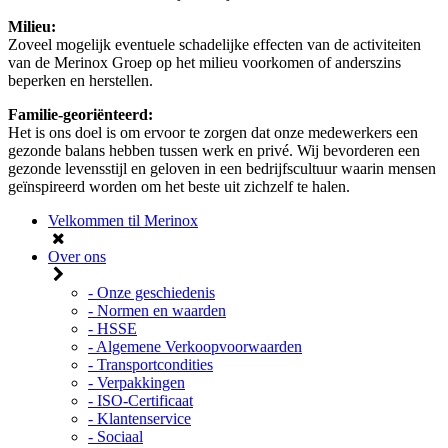
Milieu:
Zoveel mogelijk eventuele schadelijke effecten van de activiteiten
van de Merinox Groep op het milieu voorkomen of anderszins
beperken en herstellen.
Familie-georiënteerd:
Het is ons doel is om ervoor te zorgen dat onze medewerkers een
gezonde balans hebben tussen werk en privé. Wij bevorderen een
gezonde levensstijl en geloven in een bedrijfscultuur waarin mensen
geïnspireerd worden om het beste uit zichzelf te halen.
Velkommen til Merinox
Over ons
- Onze geschiedenis
- Normen en waarden
- HSSE
- Algemene Verkoopvoorwaarden
- Transportcondities
- Verpakkingen
- ISO-Certificaat
- Klantenservice
- Sociaal