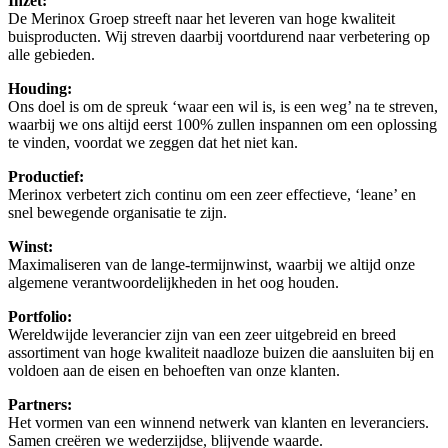
Inzet:
De Merinox Groep streeft naar het leveren van hoge kwaliteit
buisproducten. Wij streven daarbij voortdurend naar verbetering op
alle gebieden.
Houding:
Ons doel is om de spreuk ‘waar een wil is, is een weg’ na te streven,
waarbij we ons altijd eerst 100% zullen inspannen om een oplossing
te vinden, voordat we zeggen dat het niet kan.
Productief:
Merinox verbetert zich continu om een zeer effectieve, ‘leane’ en
snel bewegende organisatie te zijn.
Winst:
Maximaliseren van de lange-termijnwinst, waarbij we altijd onze
algemene verantwoordelijkheden in het oog houden.
Portfolio:
Wereldwijde leverancier zijn van een zeer uitgebreid en breed
assortiment van hoge kwaliteit naadloze buizen die aansluiten bij en
voldoen aan de eisen en behoeften van onze klanten.
Partners:
Het vormen van een winnend netwerk van klanten en leveranciers.
Samen creëren we wederzijdse, blijvende waarde.