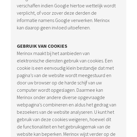
verschaffen indien Google hiertoe wettelijk wordt
verplicht, of voor zover deze derden de
informatie namens Google verwerken. Merinox
kan daarop geen invloed uitoefenen.
GEBRUIK VAN COOKIES
Merinox maakt bij het aanbieden van
elektronische diensten gebruik van cookies. Een
cookie is een eenvoudig klein bestandje dat met
pagina’s van de website wordt meegestuurd en
door uw browser op de harde schijf van uw
computer wordt opgeslagen. Daarmee kan
Merinox onder andere diverse opgevraagde
webpagina’s combineren en aldus het gedrag van
bezoekers van de website analyseren. U kunt het
gebruik van deze cookies weigeren, hoewel dit
de functionaliteit en het gebruiksgemak van de
website kan beperken. Merinox wijst verder op de