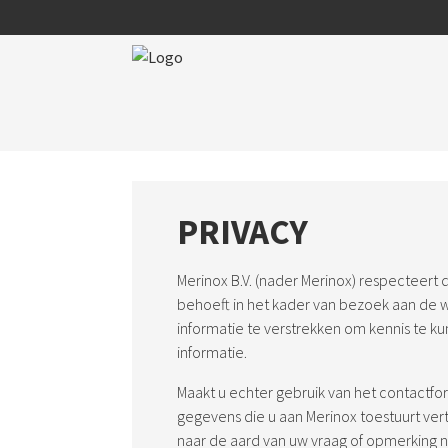
PRIVACY
Merinox B.V. (nader Merinox) respecteert
behoeft in het kader van bezoek aan de 
informatie te verstrekken om kennis te
informatie.
Maakt u echter gebruik van het contactf
gegevens die u aan Merinox toestuurt ve
naar de aard van uw vraag of opmerking n