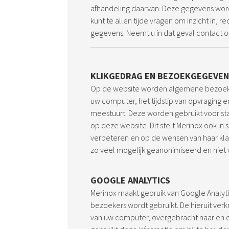
afhandeling daarvan. Deze gegevens word
kunt te allen tijde vragen om inzicht in, re
gegevens. Neemt u in dat geval contact 
KLIKGEDRAG EN BEZOEKGEGEVEN
Op de website worden algemene bezoekg
uw computer, het tijdstip van opvraging
meestuurt. Deze worden gebruikt voor sta
op deze website. Dit stelt Merinox ook in
verbeteren en op de wensen van haar kla
zo veel mogelijk geanonimiseerd en niet 
GOOGLE ANALYTICS
Merinox maakt gebruik van Google Analyt
bezoekers wordt gebruikt. De hieruit verkr
van uw computer, overgebracht naar en 