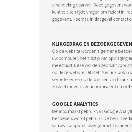
afhandeling daarvan. Deze gegevens word
kunt te allen tijde vragen om inzicht in, re
gegevens. Neemt u in dat geval contact 
KLIKGEDRAG EN BEZOEKGEGEVEN
Op de website worden algemene bezoekg
uw computer, het tijdstip van opvraging
meestuurt. Deze worden gebruikt voor sta
op deze website. Dit stelt Merinox ook in
verbeteren en op de wensen van haar kla
zo veel mogelijk geanonimiseerd en niet 
GOOGLE ANALYTICS
Merinox maakt gebruik van Google Analyt
bezoekers wordt gebruikt. De hieruit verkr
van uw computer, overgebracht naar en 