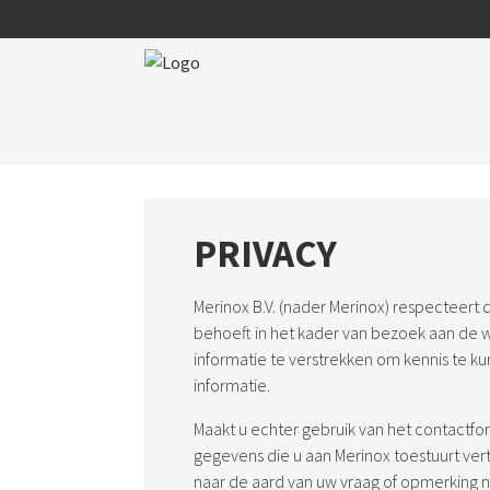
PRIVACY
Merinox B.V. (nader Merinox) respecteert
behoeft in het kader van bezoek aan de 
informatie te verstrekken om kennis te
informatie.
Maakt u echter gebruik van het contactf
gegevens die u aan Merinox toestuurt ve
naar de aard van uw vraag of opmerking n