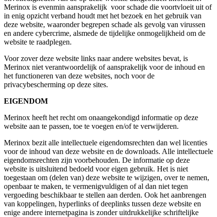
Merinox is evenmin aansprakelijk voor schade die voortvloeit uit of
in enig opzicht verband houdt met het bezoek en het gebruik van
deze website, waaronder begrepen schade als gevolg van virussen
en andere cybercrime, alsmede de tijdelijke onmogelijkheid om de
website te raadplegen.
Voor zover deze website links naar andere websites bevat, is
Merinox niet verantwoordelijk of aansprakelijk voor de inhoud en
het functioneren van deze websites, noch voor de
privacybescherming op deze sites.
EIGENDOM
Merinox heeft het recht om onaangekondigd informatie op deze
website aan te passen, toe te voegen en/of te verwijderen.
Merinox bezit alle intellectuele eigendomsrechten dan wel licenties
voor de inhoud van deze website en de downloads. Alle intellectuele
eigendomsrechten zijn voorbehouden. De informatie op deze
website is uitsluitend bedoeld voor eigen gebruik. Het is niet
toegestaan om (delen van) deze website te wijzigen, over te nemen,
openbaar te maken, te vermenigvuldigen of al dan niet tegen
vergoeding beschikbaar te stellen aan derden. Ook het aanbrengen
van koppelingen, hyperlinks of deeplinks tussen deze website en
enige andere internetpagina is zonder uitdrukkelijke schriftelijke