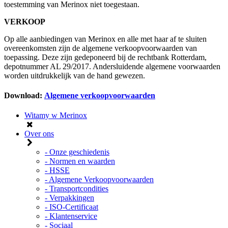
toestemming van Merinox niet toegestaan.
VERKOOP
Op alle aanbiedingen van Merinox en alle met haar af te sluiten
overeenkomsten zijn de algemene verkoopvoorwaarden van
toepassing. Deze zijn gedeponeerd bij de rechtbank Rotterdam,
depotnummer AL 29/2017. Andersluidende algemene voorwaarden
worden uitdrukkelijk van de hand gewezen.
Download:
Algemene verkoopvoorwaarden
Witamy w Merinox
Over ons
- Onze geschiedenis
- Normen en waarden
- HSSE
- Algemene Verkoopvoorwaarden
- Transportcondities
- Verpakkingen
- ISO-Certificaat
- Klantenservice
- Sociaal