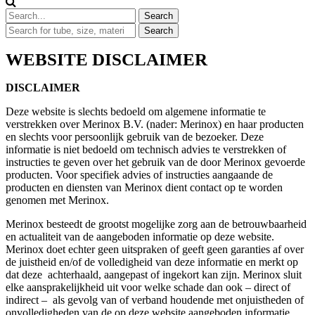
WEBSITE DISCLAIMER
DISCLAIMER
Deze website is slechts bedoeld om algemene informatie te
verstrekken over Merinox B.V. (nader: Merinox) en haar producten
en slechts voor persoonlijk gebruik van de bezoeker. Deze
informatie is niet bedoeld om technisch advies te verstrekken of
instructies te geven over het gebruik van de door Merinox gevoerde
producten. Voor specifiek advies of instructies aangaande de
producten en diensten van Merinox dient contact op te worden
genomen met Merinox.
Merinox besteedt de grootst mogelijke zorg aan de betrouwbaarheid
en actualiteit van de aangeboden informatie op deze website.
Merinox doet echter geen uitspraken of geeft geen garanties af over
de juistheid en/of de volledigheid van deze informatie en merkt op
dat deze achterhaald, aangepast of ingekort kan zijn. Merinox sluit
elke aansprakelijkheid uit voor welke schade dan ook – direct of
indirect – als gevolg van of verband houdende met onjuistheden of
onvolledigheden van de op deze website aangeboden informatie.