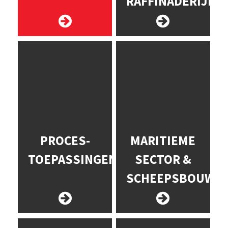
RAFFINADERIJEN
PROCES-
MARITIEME
TOEPASSINGEN
SECTOR &
SCHEEPSBOUW