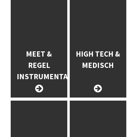
MEET &
HIGH TECH &
REGEL
MEDISCH
INSTRUMENTATIE