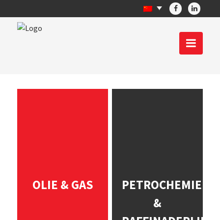
OLIE & GAS
PETROCHEMIE
&