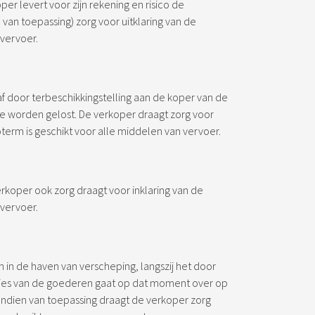
 levert voor zijn rekening en risico de
 van toepassing) zorg voor uitklaring van de
 vervoer.
af door terbeschikkingstelling aan de koper van de
worden gelost. De verkoper draagt zorg voor
oterm is geschikt voor alle middelen van vervoer.
koper ook zorg draagt voor inklaring van de
 vervoer.
 in de haven van verscheping, langszij het door
rlies van de goederen gaat op dat moment over op
Indien van toepassing draagt de verkoper zorg