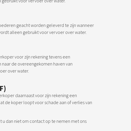
 gebruikt voor vervoer over water.
goederen geacht worden geleverd te zijn wanneer
ordt alleen gebruikt voor vervoer over water.
rkoper voor zijn rekening tevens een
en naar de overeengekomen haven van
oer over water.
F)
rkoper daarnaast voor zijn rekening een
dat de koper loopt voor schade aan of verlies van
lt u dan niet om contact op te nemen met ons