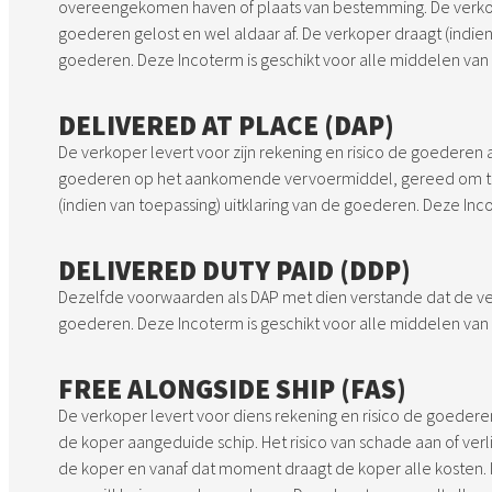
overeengekomen haven of plaats van bestemming. De verkoper
goederen gelost en wel aldaar af. De verkoper draagt (indien
goederen. Deze Incoterm is geschikt voor alle middelen van
DELIVERED AT PLACE (DAP)
De verkoper levert voor zijn rekening en risico de goederen 
goederen op het aankomende vervoermiddel, gereed om te 
(indien van toepassing) uitklaring van de goederen. Deze Inc
DELIVERED DUTY PAID (DDP)
Dezelfde voorwaarden als DAP met dien verstande dat de ver
goederen. Deze Incoterm is geschikt voor alle middelen van
FREE ALONGSIDE SHIP (FAS)
De verkoper levert voor diens rekening en risico de goederen
de koper aangeduide schip. Het risico van schade aan of ve
de koper en vanaf dat moment draagt de koper alle kosten. 