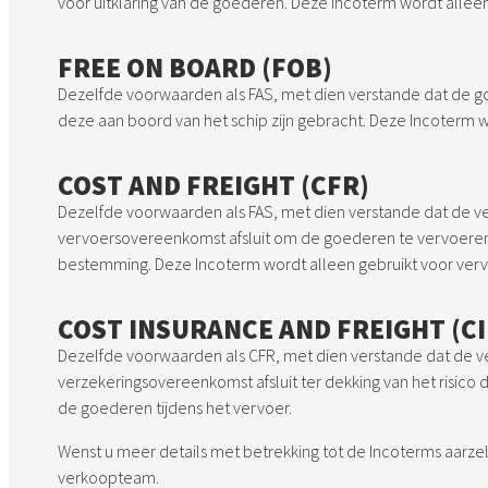
voor uitklaring van de goederen. Deze Incoterm wordt alleen
FREE ON BOARD (FOB)
Dezelfde voorwaarden als FAS, met dien verstande dat de 
deze aan boord van het schip zijn gebracht. Deze Incoterm w
COST AND FREIGHT (CFR)
Dezelfde voorwaarden als FAS, met dien verstande dat de ve
vervoersovereenkomst afsluit om de goederen te vervoer
bestemming. Deze Incoterm wordt alleen gebruikt voor verv
COST INSURANCE AND FREIGHT (CI
Dezelfde voorwaarden als CFR, met dien verstande dat de ve
verzekeringsovereenkomst afsluit ter dekking van het risico 
de goederen tijdens het vervoer.
Wenst u meer details met betrekking tot de Incoterms aarze
verkoopteam.