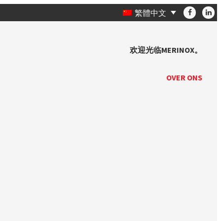
繁體中文
欢迎光临MERINOX。
OVER ONS