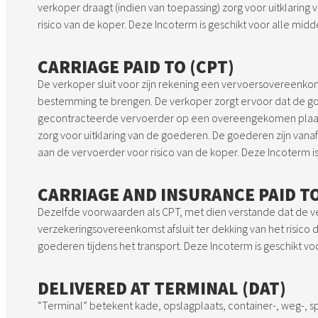
verkoper draagt (indien van toepassing) zorg voor uitklaring 
risico van de koper. Deze Incoterm is geschikt voor alle midd
CARRIAGE PAID TO (CPT)
De verkoper sluit voor zijn rekening een vervoersovereen
bestemming te brengen. De verkoper zorgt ervoor dat de 
gecontracteerde vervoerder op een overeengekomen plaats.
zorg voor uitklaring van de goederen. De goederen zijn va
aan de vervoerder voor risico van de koper. Deze Incoterm is
CARRIAGE AND INSURANCE PAID TO
Dezelfde voorwaarden als CPT, met dien verstande dat de v
verzekeringsovereenkomst afsluit ter dekking van het risico 
goederen tijdens het transport. Deze Incoterm is geschikt vo
DELIVERED AT TERMINAL (DAT)
“Terminal” betekent kade, opslagplaats, container-, weg-, s