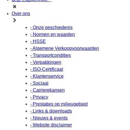
Over ons
- Onze geschiedenis
- Normen en waarden
- HSSE
- Algemene Verkoopvoorwaarden
- Transportcondities
- Verpakkingen
- ISO-Certificaat
- Klantenservice
- Sociaal
- Carrierekansen
- Privacy
- Prestaties op milieugebied
- Links & downloads
- Nieuws & events
- Website disclaimer