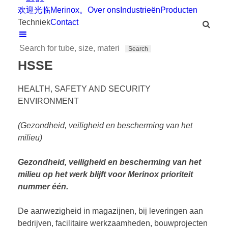
欢迎光临Merinox。
Over ons
Industrieën
Producten
Techniek
Contact
HSSE
HEALTH, SAFETY AND SECURITY
ENVIRONMENT
(Gezondheid, veiligheid en bescherming van het
milieu)
Gezondheid, veiligheid en bescherming van het
milieu op het werk blijft voor Merinox prioriteit
nummer één.
De aanwezigheid in magazijnen, bij leveringen aan
bedrijven, facilitaire werkzaamheden, bouwprojecten