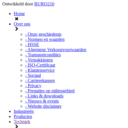
Ontwikkeld door
BURO210
Home
Over ons
- Onze geschiedenis
- Normen en waarden
- HSSE
- Algemene Verkoopvoorwaarden
- Transportcondities
- Verpakkingen
- ISO-Certificaat
- Klantenservice
- Sociaal
- Carrierekansen
- Privacy
- Prestaties op milieugebied
- Links & downloads
- Nieuws & events
- Website disclaimer
Industrieën
Producten
Techniek