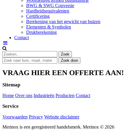
Woordenlijst termen buisindustrie
BWG & SWG Conversie
Hardheidsequivalenten
Certificering
Berekening van het gewicht van buizen
Elementen & Symbolen
Drukberekening
Contact
VRAAG HIER EEN OFFERTE AAN!
Sitemap
Home
Over ons
Industrieën
Producten
Contact
Service
Voorwaarden
Privacy
Website disclaimer
Merinox is een geregistreerd handelsmerk.
Merinox © 2026